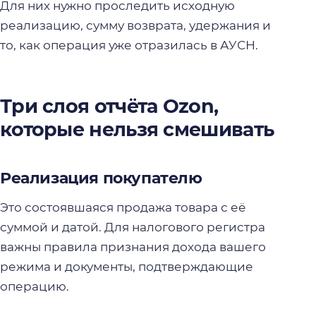
Для них нужно проследить исходную
реализацию, сумму возврата, удержания и
то, как операция уже отразилась в АУСН.
Три слоя отчёта Ozon,
которые нельзя смешивать
Реализация покупателю
Это состоявшаяся продажа товара с её
суммой и датой. Для налогового регистра
важны правила признания дохода вашего
режима и документы, подтверждающие
операцию.