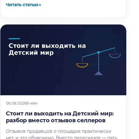
остатков.
Читать статью
→
06.08.2026
8 мин
Стоит ли выходить на Детский мир:
разбор вместо отзывов селлеров
Отзывов продавцов о площадке практически
нет, и это объяснимо. Вместо пересказов — пять