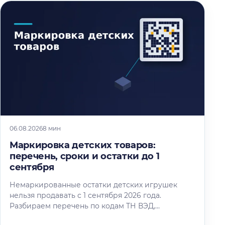
06.08.2026
8 мин
Маркировка детских товаров:
перечень, сроки и остатки до 1
сентября
Немаркированные остатки детских игрушек
нельзя продавать с 1 сентября 2026 года.
Разбираем перечень по кодам ТН ВЭД,
календарь этапов и восемь шагов маркировки