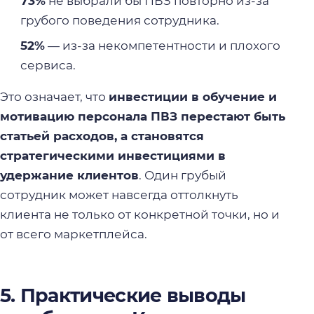
73%
не выбрали бы ПВЗ повторно из-за
грубого поведения сотрудника.
52%
— из-за некомпетентности и плохого
сервиса.
Это означает, что
инвестиции в обучение и
мотивацию персонала ПВЗ перестают быть
статьей расходов, а становятся
стратегическими инвестициями в
удержание клиентов
. Один грубый
сотрудник может навсегда оттолкнуть
клиента не только от конкретной точки, но и
от всего маркетплейса.
5. Практические выводы