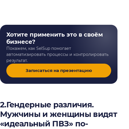
Хотите применить это в своём
бизнесе?
Покажем, как SelSup помогает
автоматизировать процессы и контролировать
результат.
Записаться на презентацию
2.Гендерные различия.
Мужчины и женщины видят
«идеальный ПВЗ» по-