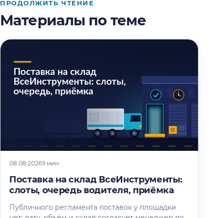
ПРОДОЛЖИТЬ ЧТЕНИЕ
Материалы по теме
08.08.2026
9 мин
Поставка на склад ВсеИнструменты:
слоты, очередь водителя, приёмка
Публичного регламента поставок у площадки
нет: дату, объём и склад согласует менеджер по