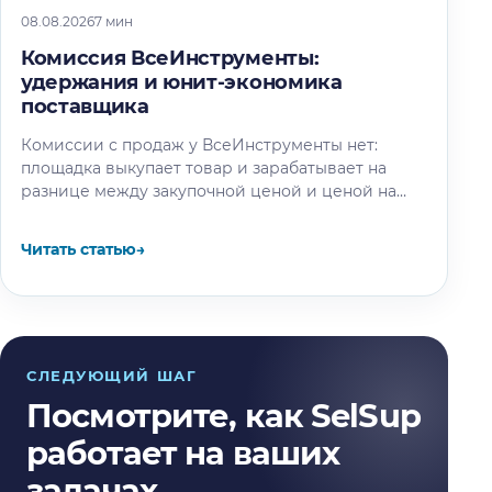
08.08.2026
7 мин
Комиссия ВсеИнструменты:
удержания и юнит-экономика
поставщика
Комиссии с продаж у ВсеИнструменты нет:
площадка выкупает товар и зарабатывает на
разнице между закупочной ценой и ценой на
витрине. Разбираем, где на самом…
Читать статью
→
СЛЕДУЮЩИЙ ШАГ
Посмотрите, как SelSup
работает на ваших
задачах