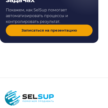
Покажем, как SelSup помогает
автоматизировать процессы и
контролировать результат.
Записаться на презентацию