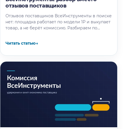
отзывов поставщиков
Отзывов поставщиков ВсеИнструменты в поиске
нет: площадка работает по модели 1P и выкупает
товар, а не берёт комиссию. Разбираем по
отчётности компании и партнёрским…
Читать статью
→