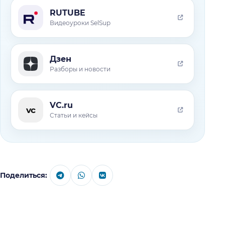
RUTUBE
Видеоуроки SelSup
Дзен
Разборы и новости
VC.ru
vc
Статьи и кейсы
Поделиться: