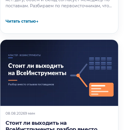
поставкам. Разбираем по первоисточникам, что
известно об окне разгрузки и очереди…
Читать статью
→
08.08.2026
9 мин
Стоит ли выходить на
ВсеИнструменты: разбор вместо