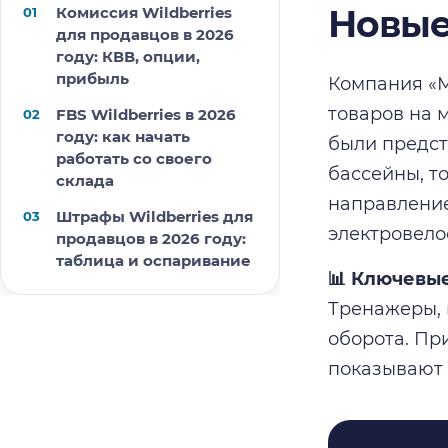
Новые
Комиссия Wildberries
для продавцов в 2026
году: КВВ, опции,
прибыль
Компания «М
товаров на 
FBS Wildberries в 2026
году: как начать
были предст
работать со своего
бассейны, т
склада
направление
Штрафы Wildberries для
электровело
продавцов в 2026 году:
таблица и оспаривание
📊 Ключевы
Тренажеры, 
оборота. Пр
показывают 