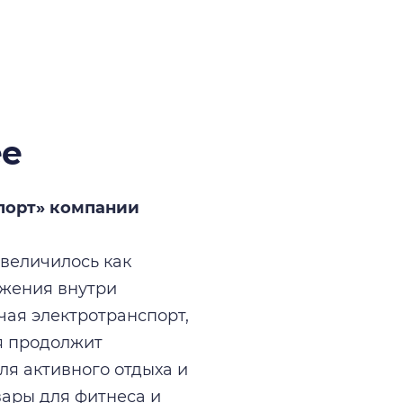
ее
Спорт» компании
увеличилось как
ожения внутри
чая электротранспорт,
я продолжит
ля активного отдыха и
вары для фитнеса и