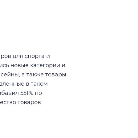
ров для спорта и
ись новые категории и
сейны, а также товары
авленные в таком
ибавил 551% по
ество товаров