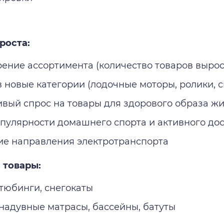
роста:
ение ассортимента (количество товаров выросл
в новые категории (лодочные моторы, ролики, 
ивый спрос на товары для здорового образа ж
опулярности домашнего спорта и активного дос
ие направления электротранспорта
 товары:
 тюбинги, снегокаты
 надувные матрасы, бассейны, батуты