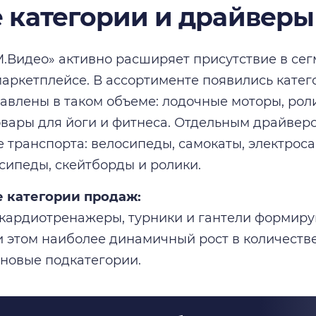
 категории и драйверы
.Видео» активно расширяет присутствие в се
маркетплейсе. В ассортименте появились катег
авлены в таком объеме: лодочные моторы, роли
овары для йоги и фитнеса. Отдельным драйверо
 транспорта: велосипеды, самокаты, электроса
сипеды, скейтборды и ролики.
е категории продаж:
кардиотренажеры, турники и гантели формир
и этом наиболее динамичный рост в количест
новые подкатегории.