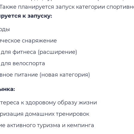
 Также планируется запуск категории спортивн
ируется к запуску:
рды
ическое снаряжение
 для фитнеса (расширение)
 для велоспорта
вное питание (новая категория)
ынка:
нтереса к здоровому образу жизни
ризация домашних тренировок
ие активного туризма и кемпинга