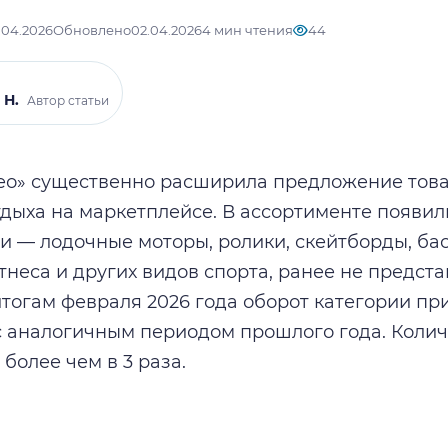
.04.2026
Обновлено
02.04.2026
4 мин чтения
44
 Н.
Автор статьи
ео» существенно расширила предложение това
тдыха на маркетплейсе. В ассортименте появил
и — лодочные моторы, ролики, скейтборды, бас
итнеса и других видов спорта, ранее не предст
итогам февраля 2026 года оборот категории пр
 аналогичным периодом прошлого года. Колич
более чем в 3 раза.