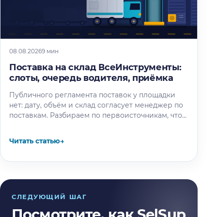
08.08.2026
9 мин
Поставка на склад ВсеИнструменты:
слоты, очередь водителя, приёмка
Публичного регламента поставок у площадки
нет: дату, объём и склад согласует менеджер по
поставкам. Разбираем по первоисточникам, что
известно об окне разгрузки и очереди…
Читать статью
→
СЛЕДУЮЩИЙ ШАГ
Посмотрите, как SelSup