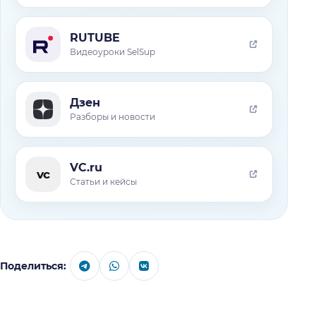
RUTUBE
Видеоуроки SelSup
Дзен
Разборы и новости
VC.ru
vc
Статьи и кейсы
Поделиться: