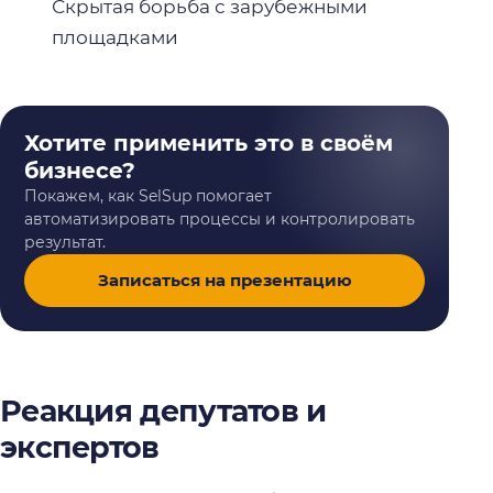
Скрытая борьба с зарубежными
площадками
Хотите применить это в своём
бизнесе?
Покажем, как SelSup помогает
автоматизировать процессы и контролировать
результат.
Записаться на презентацию
Реакция депутатов и
экспертов