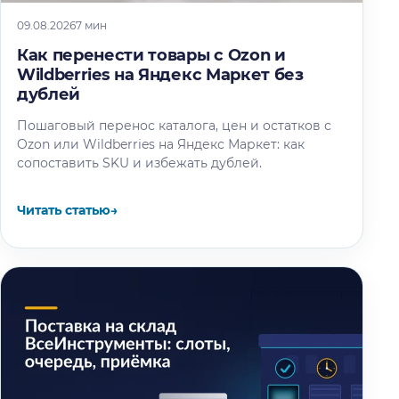
09.08.2026
7 мин
Как перенести товары с Ozon и
Wildberries на Яндекс Маркет без
дублей
Пошаговый перенос каталога, цен и остатков с
Ozon или Wildberries на Яндекс Маркет: как
сопоставить SKU и избежать дублей.
Читать статью
→