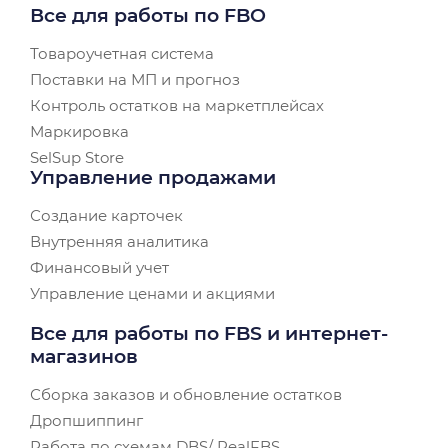
Все для работы по FBO
Товароучетная система
Поставки на МП и прогноз
Контроль остатков на маркетплейсах
Маркировка
SelSup Store
Управление продажами
Создание карточек
Внутренняя аналитика
Финансовый учет
Управление ценами и акциями
Все для работы по FBS и интернет-
магазинов
Сборка заказов и обновление остатков
Дропшиппинг
Работа по схемам DBS/ RealFBS