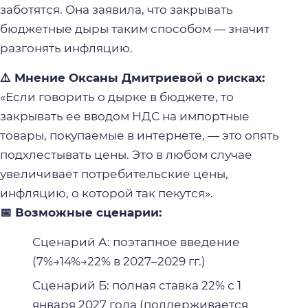
заботятся. Она заявила, что закрывать
бюджетные дыры таким способом — значит
разгонять инфляцию.
⚠️ Мнение Оксаны Дмитриевой о рисках:
«Если говорить о дырке в бюджете, то
закрывать ее вводом НДС на импортные
товары, покупаемые в интернете, — это опять
подхлестывать цены. Это в любом случае
увеличивает потребительские цены,
инфляцию, о которой так пекутся».
📅 Возможные сценарии:
Сценарий А: поэтапное введение
(7%→14%→22% в 2027–2029 гг.)
Сценарий Б: полная ставка 22% с 1
января 2027 года (поддерживается