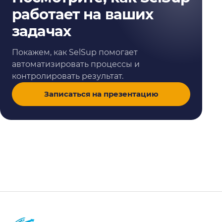
работает на ваших
задачах
Покажем, как SelSup помогает
автоматизировать процессы и
контролировать результат.
Записаться на презентацию