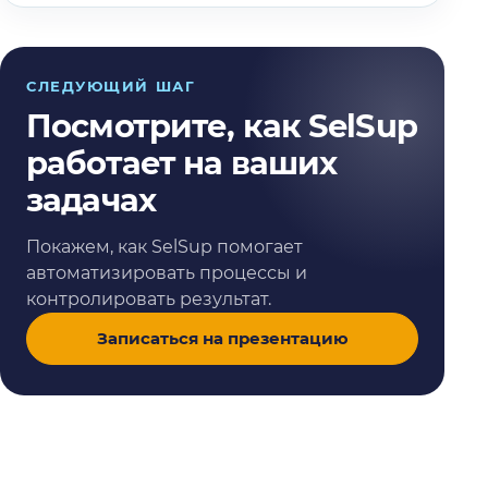
СЛЕДУЮЩИЙ ШАГ
Посмотрите, как SelSup
работает на ваших
задачах
Покажем, как SelSup помогает
автоматизировать процессы и
контролировать результат.
Записаться на презентацию