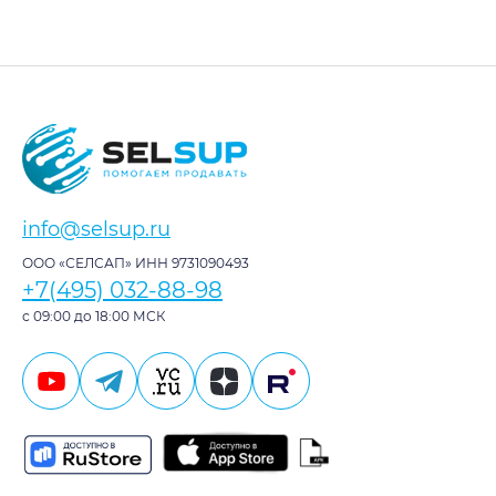
info@selsup.ru
ООО «СЕЛСАП» ИНН 9731090493
+7(495) 032-88-98
с 09:00 до 18:00 МСК