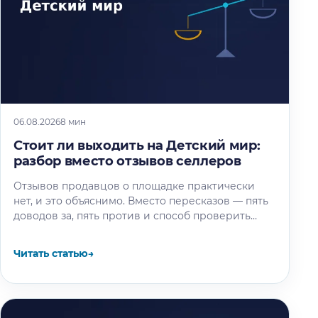
06.08.2026
8 мин
Стоит ли выходить на Детский мир:
разбор вместо отзывов селлеров
Отзывов продавцов о площадке практически
нет, и это объяснимо. Вместо пересказов — пять
доводов за, пять против и способ проверить
площадку под свой товар…
Читать статью
→