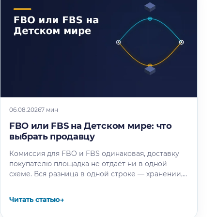
06.08.2026
7 мин
FBO или FBS на Детском мире: что
выбрать продавцу
Комиссия для FBO и FBS одинаковая, доставку
покупателю площадка не отдаёт ни в одной
схеме. Вся разница в одной строке — хранении,
и мы…
Читать статью
→