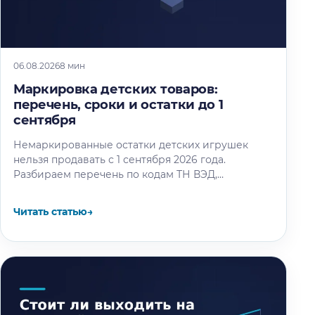
06.08.2026
8 мин
Маркировка детских товаров:
перечень, сроки и остатки до 1
сентября
Немаркированные остатки детских игрушек
нельзя продавать с 1 сентября 2026 года.
Разбираем перечень по кодам ТН ВЭД,
календарь этапов и восемь шагов маркировки
остатков.
Читать статью
→