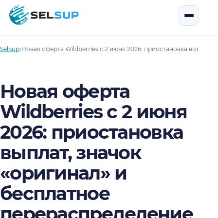
SelSup
Открыть
SelSup
›
Новая оферта Wildberries с 2 июня 2026: приостановка выплат,
Новая оферта
Wildberries с 2 июня
2026: приостановка
выплат, значок
«оригинал» и
бесплатное
перераспределение