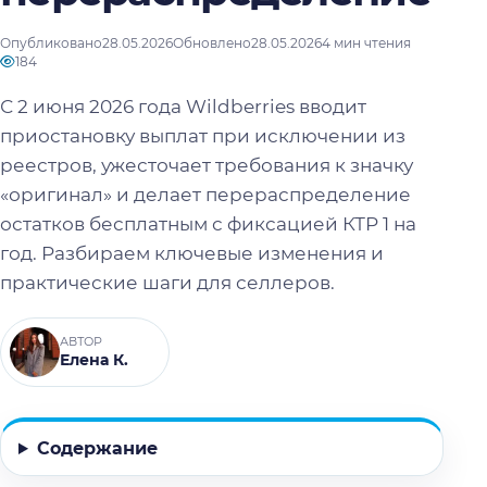
Опубликовано
28.05.2026
Обновлено
28.05.2026
4 мин чтения
184
С 2 июня 2026 года Wildberries вводит
приостановку выплат при исключении из
реестров, ужесточает требования к значку
«оригинал» и делает перераспределение
остатков бесплатным с фиксацией КТР 1 на
год. Разбираем ключевые изменения и
практические шаги для селлеров.
АВТОР
Елена К.
Содержание