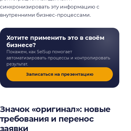
синхронизировать эту информацию с
внутренними бизнес-процессами.
Хотите применить это в своём
бизнесе?
Покажем, как SelSup помогает
автоматизировать процессы и контролировать
результат.
Записаться на презентацию
Значок «оригинал»: новые
требования и перенос
заявки