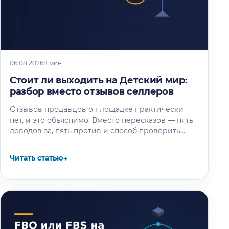
06.08.2026
8 мин
Стоит ли выходить на Детский мир:
разбор вместо отзывов селлеров
Отзывов продавцов о площадке практически
нет, и это объяснимо. Вместо пересказов — пять
доводов за, пять против и способ проверить
площадку под свой товар…
Читать статью
→