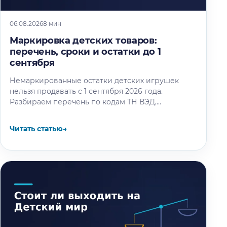
06.08.2026
8 мин
Маркировка детских товаров:
перечень, сроки и остатки до 1
сентября
Немаркированные остатки детских игрушек
нельзя продавать с 1 сентября 2026 года.
Разбираем перечень по кодам ТН ВЭД,
календарь этапов и восемь шагов маркировки
остатков.
Читать статью
→