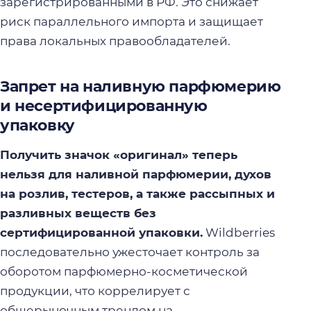
зарегистрированными в РФ. Это снижает
риск параллельного импорта и защищает
права локальных правообладателей.
Запрет на наливную парфюмерию
и несертифицированную
упаковку
Получить значок «оригинал» теперь
нельзя для наливной парфюмерии, духов
на розлив, тестеров, а также рассыпных и
разливных веществ без
сертифицированной упаковки.
Wildberries
последовательно ужесточает контроль за
оборотом парфюмерно-косметической
продукции, что коррелирует с
общерыночным трендом на