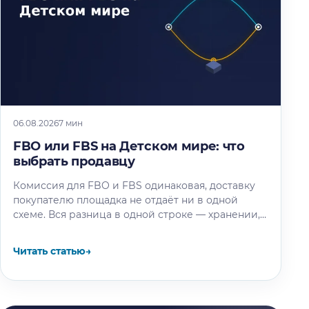
06.08.2026
7 мин
FBO или FBS на Детском мире: что
выбрать продавцу
Комиссия для FBO и FBS одинаковая, доставку
покупателю площадка не отдаёт ни в одной
схеме. Вся разница в одной строке — хранении,
и мы…
Читать статью
→