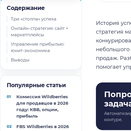
Содержание
Три «столпа» успеха
История усп
Онлайн-стратегия: сайт +
стратегия м
маркетплейсы
конкурирова
Управление прибылью:
небольшого 
юнит-экономика
продаж. Раз
Выводы
помогает уп
Популярные статьи
Комиссия Wildberries
для продавцов в 2026
году: КВВ, опции,
прибыль
FBS Wildberries в 2026