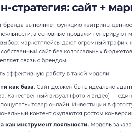
н-стратегия: сайт + ма
т бренда выполняет функцию «витрины ценнос
ояльности, а основные продажи генерируют м
выбор: маркетплейсы дают огромный трафик,
 собственный сайт без колоссальных бюджетов
епляет связь с брендом.
ть эффективную работу в такой модели:
и как база.
Сайт должен быть идеально адап
ва. Качественный визуал (фото и видео) — еди
«пощупать» товар онлайн. Инвестиции в фотос
ональный контент окупаются ростом конверси
 как инструмент лояльности.
Модель заказа