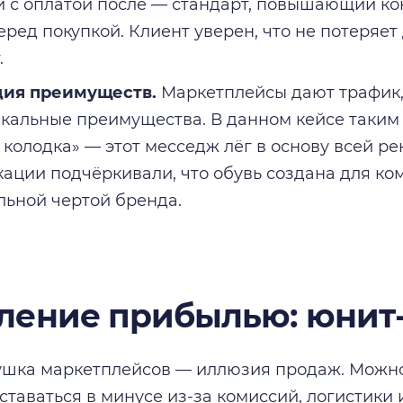
 с оплатой после — стандарт, повышающий к
ред покупкой. Клиент уверен, что не потеряет 
.
ция преимуществ.
Маркетплейсы дают трафик,
кальные преимущества. В данном кейсе таким
 колодка» — этот месседж лёг в основу всей р
ации подчёркивали, что обувь создана для ком
льной чертой бренда.
ление прибылью: юнит
ушка маркетплейсов — иллюзия продаж. Можно
оставаться в минусе из-за комиссий, логистики