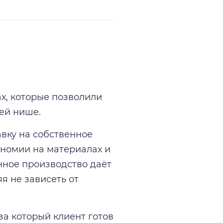
х, которые позволили
ей нише.
вку на собственное
ономии на материалах и
нное производство даёт
я не зависеть от
за который клиент готов