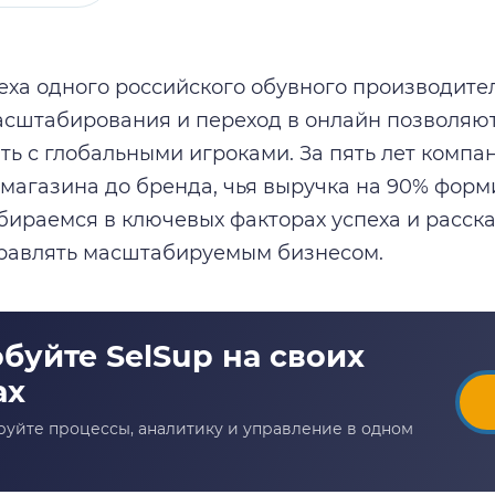
еха одного российского обувного производител
асштабирования и переход в онлайн позволяю
ть с глобальными игроками. За пять лет компа
магазина до бренда, чья выручка на 90% форми
бираемся в ключевых факторах успеха и расск
равлять масштабируемым бизнесом.