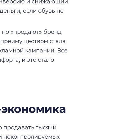
онверсию и снижающий
деньги, если обувь не
 но «продают» бренд
 преимуществом стала
екламной кампании. Все
форта, и это стало
-экономика
 продавать тысячи
 и неконтролируемых