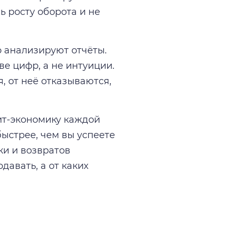
ь росту оборота и не
 анализируют отчёты.
е цифр, а не интуиции.
, от неё отказываются,
ит-экономику каждой
ыстрее, чем вы успеете
ки и возвратов
давать, а от каких