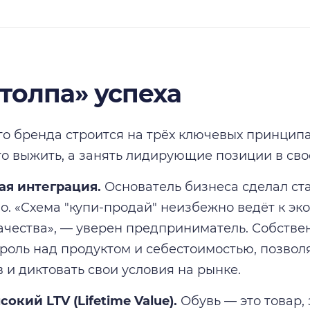
столпа» успеха
го бренда строится на трёх ключевых принципа
то выжить, а занять лидирующие позиции в сво
ая интеграция.
Основатель бизнеса сделал ста
о. «Схема "купи-продай" неизбежно ведёт к эк
чества», — уверен предприниматель. Собстве
роль над продуктом и себестоимостью, позволя
 и диктовать свои условия на рынке.
окий LTV (Lifetime Value).
Обувь — это товар, 