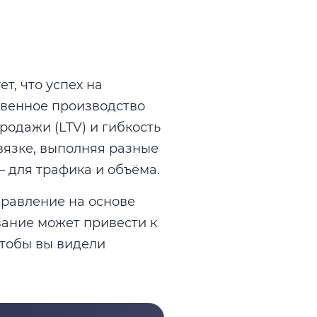
т, что успех на
ственное производство
родажи (LTV) и гибкость
вязке, выполняя разные
 для трафика и объёма.
правление на основе
вание может привести к
чтобы вы видели