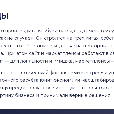
ды
го производителя обуви наглядно демонстрируе
ах не случаен. Он строится на трёх китах: соб
чества и себестоимости), фокус на повторные п
а. При этом сайт и маркетплейсы работают в с
йт — для лояльности и имиджа, маркетплейсы —
авное — это жёсткий финансовый контроль и у
 точного расчёта юнит-экономики масштабиро
sup
предоставляет все инструменты для того, 
ртину бизнеса и принимали верные решения.