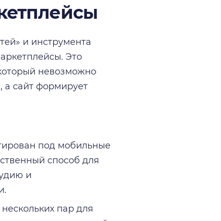
ркетплейсы
тей» и инструмента
аркетплейсы. Это
 который невозможно
, а сайт формирует
тирован под мобильные
нственный способ для
тудию и
и.
 нескольких пар для