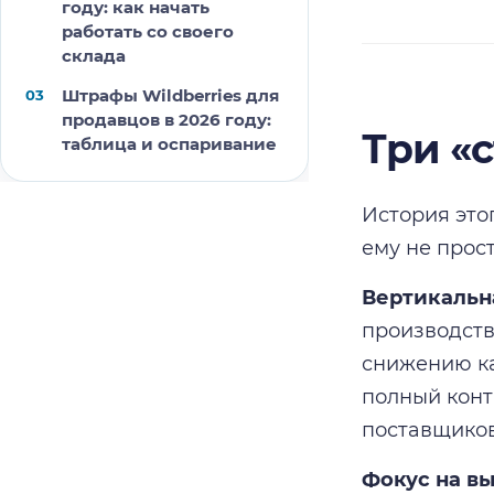
году: как начать
работать со своего
склада
Штрафы Wildberries для
продавцов в 2026 году:
Три «
таблица и оспаривание
История это
ему не прос
Вертикальн
производств
снижению ка
полный конт
поставщиков
Фокус на выс