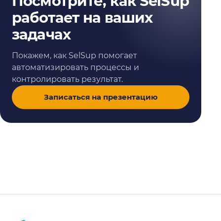
Посмотрите, как SelSup
работает на ваших
задачах
Покажем, как SelSup помогает
автоматизировать процессы и
контролировать результат.
Записаться на презентацию