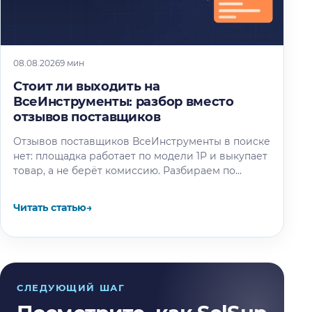
08.08.2026
9 мин
Стоит ли выходить на
ВсеИнструменты: разбор вместо
отзывов поставщиков
Отзывов поставщиков ВсеИнструменты в поиске
нет: площадка работает по модели 1P и выкупает
товар, а не берёт комиссию. Разбираем по
отчётности компании и партнёрским…
Читать статью
→
СЛЕДУЮЩИЙ ШАГ