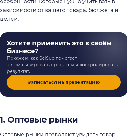
особенности, которые нужно учитывать в
зависимости от вашего товара, бюджета и
целей.
Хотите применить это в своём
бизнесе?
Покажем, как SelSup помогает
автоматизировать процессы и контролировать
результат.
Записаться на презентацию
1. Оптовые рынки
Оптовые рынки позволяют увидеть товар