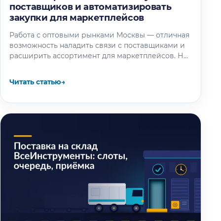
поставщиков и автоматизировать
закупки для маркетплейсов
Работа с оптовыми рынками Москвы — отличная
возможность наладить связи с поставщиками и
расширить ассортимент для маркетплейсов. Но
помимо поиска поставщиков, важно правильно
организовать…
Читать статью
→