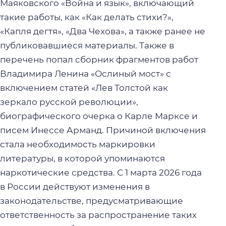
Маяковского «Война и язык», включающий
такие работы, как «Как делать стихи?»,
«Капля дегтя», «Два Чехова», а также ранее не
публиковавшиеся материалы. Также в
перечень попал сборник фрагментов работ
Владимира Ленина «Ослиный мост» с
включением статей «Лев Толстой как
зеркало русской революции»,
биографического очерка о Карле Марксе и
писем Инессе Арманд. Причиной включения
стала необходимость маркировки
литературы, в которой упоминаются
наркотические средства. С 1 марта 2026 года
в России действуют изменения в
законодательстве, предусматривающие
ответственность за распространение таких