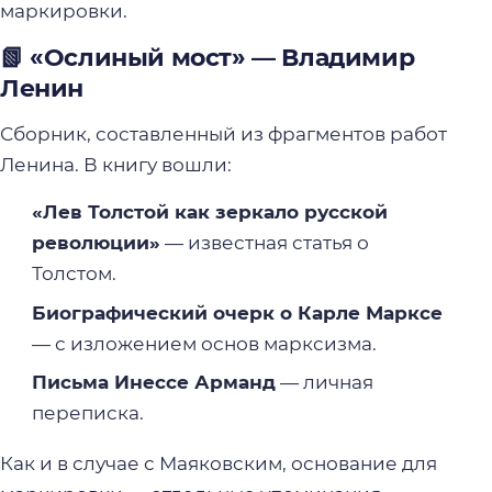
маркировки.
📗 «Ослиный мост» — Владимир
Ленин
Сборник, составленный из фрагментов работ
Ленина. В книгу вошли:
«Лев Толстой как зеркало русской
революции»
— известная статья о
Толстом.
Биографический очерк о Карле Марксе
— с изложением основ марксизма.
Письма Инессе Арманд
— личная
переписка.
Как и в случае с Маяковским, основание для