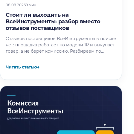
08.08.2026
9 мин
Стоит ли выходить на
ВсеИнструменты: разбор вместо
отзывов поставщиков
Отзывов поставщиков ВсеИнструменты в поиске
нет: площадка работает по модели 1P и выкупает
товар, а не берёт комиссию. Разбираем по
отчётности компании и партнёрским…
Читать статью
→