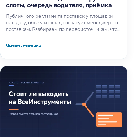
слоты, очередь водителя, приёмка
Публичного регламента поставок у площадки
нет: дату, объём и склад согласует менеджер по
поставкам. Разбираем по первоисточникам, что
известно об окне разгрузки и очереди…
Читать статью
→