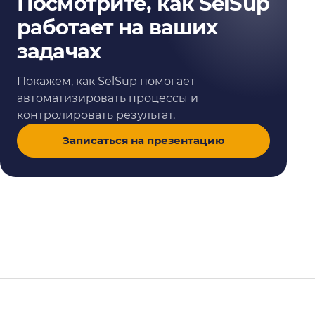
Посмотрите, как SelSup
работает на ваших
задачах
Покажем, как SelSup помогает
автоматизировать процессы и
контролировать результат.
Записаться на презентацию