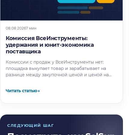
08.08.2026
7 мин
Комиссия ВсеИнструменты:
удержания и юнит-экономика
поставщика
Комиссии с продаж у ВсеИнструменты нет:
площадка выкупает товар и зарабатывает на
разнице между закупочной ценой и ценой на
витрине. Разбираем, где на самом…
Читать статью
→
СЛЕДУЮЩИЙ ШАГ