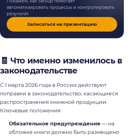
Покажем, как SelSup помогает
автоматизировать процессы и контролировать
результат.
Записаться на презентацию
🧾 Что именно изменилось в
законодательстве
С 1 марта 2026 года в России действуют
поправки в законодательство, касающиеся
распространения книжной продукции.
Ключевые положения:
Обязательное предупреждение
— на
обложке книги должно быть размещено