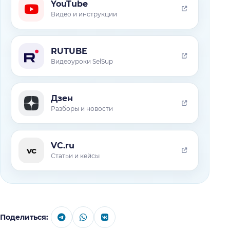
YouTube
Видео и инструкции
RUTUBE
Видеоуроки SelSup
Дзен
Разборы и новости
VC.ru
vc
Статьи и кейсы
Поделиться: