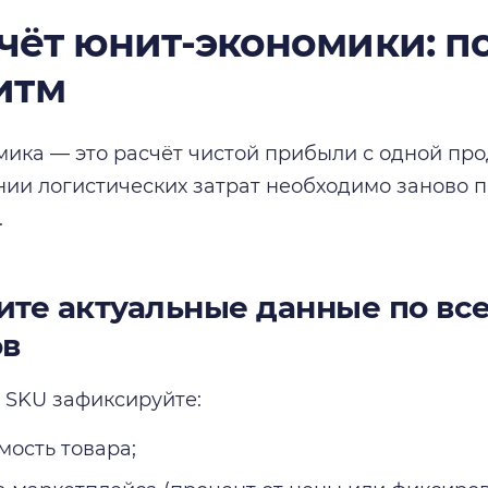
чёт юнит-экономики: 
итм
ика — это расчёт чистой прибыли с одной пр
ии логистических затрат необходимо заново п
.
рите актуальные данные по вс
ов
 SKU зафиксируйте:
мость товара;