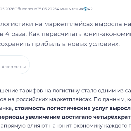
.05.2026
Обновлено
25.05.2026
4 мин чтения
42
логистики на маркетплейсах выросла на
в 4 раза. Как пересчитать юнит-экономи
сохранить прибыль в новых условиях.
Автор статьи
шение тарифов на логистику стало одним из 
ов на российских маркетплейсах. По данным, 
ынка,
стоимость логистических услуг выросла 
периоды увеличение достигало четырёхкрат
апрямую влияют на юнит-экономику каждого т