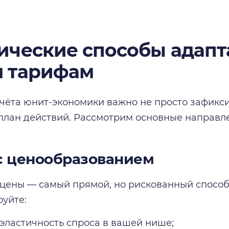
ические способы адапт
 тарифам
чёта юнит-экономики важно не просто зафикси
план действий. Рассмотрим основные направл
с ценообразованием
ены — самый прямой, но рискованный способ
уйте:
эластичность спроса в вашей нише;