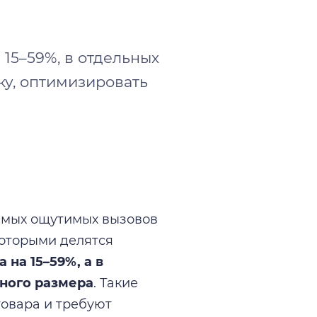
 15–59%, в отдельных
ку, оптимизировать
самых ощутимых вызовов
которыми делятся
на 15–59%, а в
ного размера
. Такие
овара и требуют