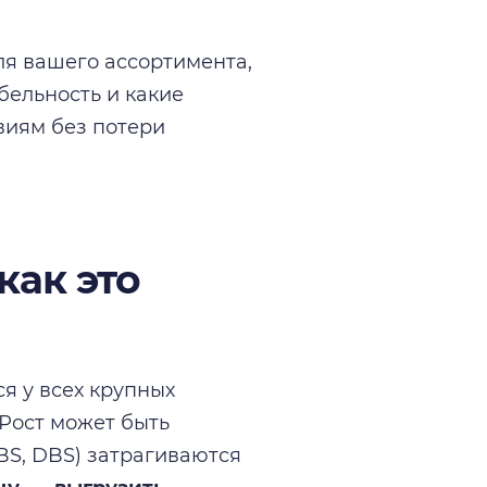
ля вашего ассортимента,
бельность и какие
виям без потери
как это
я у всех крупных
 Рост может быть
BS, DBS) затрагиваются