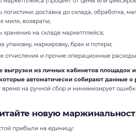
 маркетплейса (процент от цены или фиксиров
 логистики: доставка до склада, обработка, ма
я миля, возвраты;
ь хранения на складе маркетплейса;
а упаковку, маркировку, брак и потери;
е отчисления и прочие операционные расходы
е выгрузки из личных кабинетов площадок 
 которые автоматически собирают данные о 
т время на ручной сбор и минимизирует ошибк
читайте новую маржинальност
той прибыли на единицу: