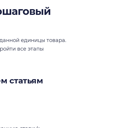
пошаговый
оданной единицы товара.
ройти все этапы
ем статьям