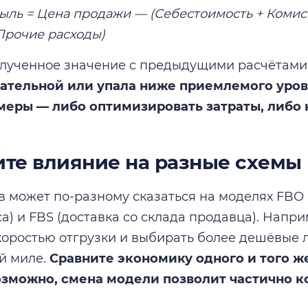
ыль = Цена продажи — (Себестоимость + Комисс
Прочие расходы)
лученное значение с предыдущими расчётами
цательной или упала ниже приемлемого уро
меры — либо оптимизировать затраты, либо 
ите влияние на разные схемы
в может по-разному сказаться на моделях FBO 
а) и FBS (доставка со склада продавца). Напр
коростью отгрузки и выбирать более дешёвые
й миле.
Сравните экономику одного и того ж
озможно, смена модели позволит частично к