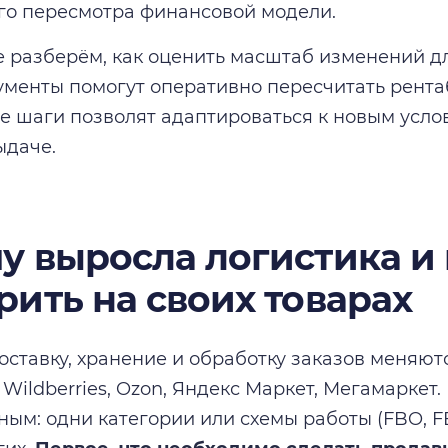
о пересмотра финансовой модели.
ье разберём, как оценить масштаб изменений д
ументы помогут оперативно пересчитать рента
е шаги позволят адаптироваться к новым усло
ыдаче.
у выросла логистика и 
рить на своих товарах
оставку, хранение и обработку заказов меняютс
Wildberries, Ozon, Яндекс Маркет, Мегамаркет.
ым: одни категории или схемы работы (FBO, F