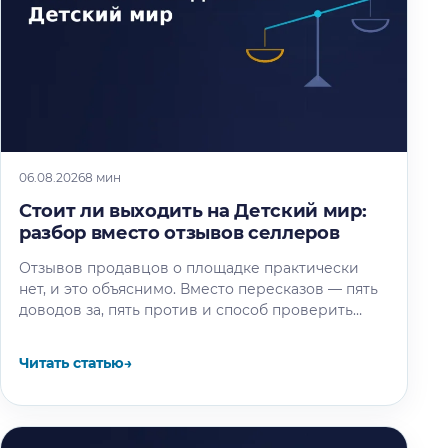
06.08.2026
8 мин
Стоит ли выходить на Детский мир:
разбор вместо отзывов селлеров
Отзывов продавцов о площадке практически
нет, и это объяснимо. Вместо пересказов — пять
доводов за, пять против и способ проверить
площадку под свой товар…
Читать статью
→