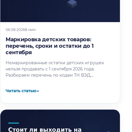
06.08.2026
8 мин
Маркировка детских товаров:
перечень, сроки и остатки до 1
сентября
Немаркированные остатки детских игрушек
нельзя продавать с 1 сентября 2026 года.
Разбираем перечень по кодам ТН ВЭД,
календарь этапов и восемь шагов маркировки
остатков.
Читать статью
→