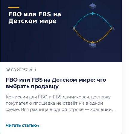
06.08.2026
7 мин
FBO или FBS на Детском мире: что
выбрать продавцу
Комиссия для FBO и FBS одинаковая, доставку
покупателю площадка не отдаёт ни в одной
схеме. Вся разница в одной строке — хранении,
и мы…
Читать статью
→