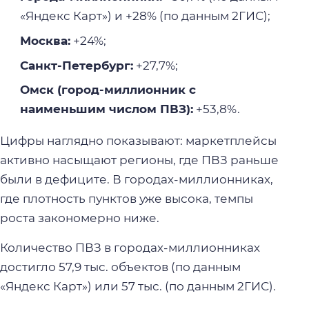
«Яндекс Карт») и +28% (по данным 2ГИС);
Москва:
+24%;
Санкт-Петербург:
+27,7%;
Омск (город-миллионник с
наименьшим числом ПВЗ):
+53,8%.
Цифры наглядно показывают: маркетплейсы
активно насыщают регионы, где ПВЗ раньше
были в дефиците. В городах-миллионниках,
где плотность пунктов уже высока, темпы
роста закономерно ниже.
Количество ПВЗ в городах-миллионниках
достигло 57,9 тыс. объектов (по данным
«Яндекс Карт») или 57 тыс. (по данным 2ГИС).