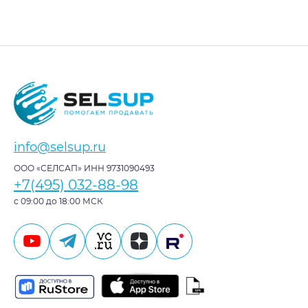
info@selsup.ru
ООО «СЕЛСАП» ИНН 9731090493
+7(495) 032-88-98
с 09:00 до 18:00 МСК