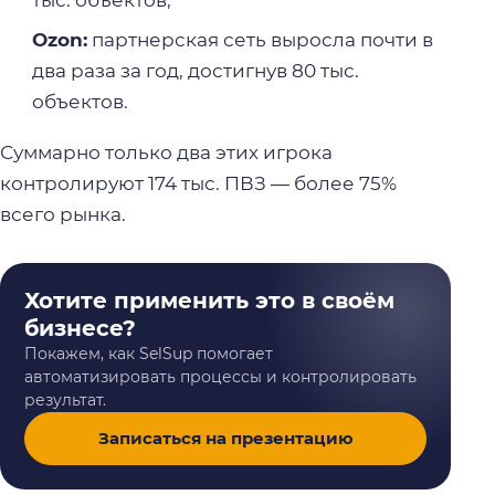
тыс. объектов;
Ozon:
партнерская сеть выросла почти в
два раза за год, достигнув 80 тыс.
объектов.
Суммарно только два этих игрока
контролируют 174 тыс. ПВЗ — более 75%
всего рынка.
Хотите применить это в своём
бизнесе?
Покажем, как SelSup помогает
автоматизировать процессы и контролировать
результат.
Записаться на презентацию