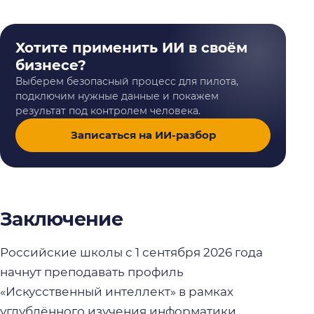
Хотите применить ИИ в своём
бизнесе?
Выберем безопасный процесс для пилота,
подключим нужные данные и покажем
результат под контролем человека.
Записаться на ИИ-разбор
Заключение
Российские школы с 1 сентября 2026 года
начнут преподавать профиль
«Искусственный интеллект» в рамках
углублённого изучения информатики.