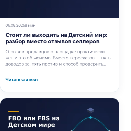
06.08.2026
8 мин
Стоит ли выходить на Детский мир:
разбор вместо отзывов селлеров
Отзывов продавцов о площадке практически
нет, и это объяснимо. Вместо пересказов — пять
доводов за, пять против и способ проверить
площадку под свой товар…
Читать статью
→