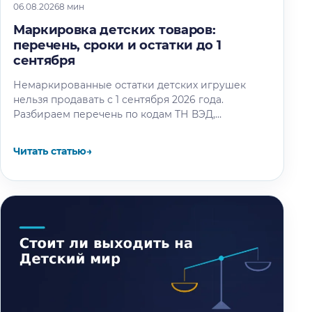
06.08.2026
8 мин
Маркировка детских товаров:
перечень, сроки и остатки до 1
сентября
Немаркированные остатки детских игрушек
нельзя продавать с 1 сентября 2026 года.
Разбираем перечень по кодам ТН ВЭД,
календарь этапов и восемь шагов маркировки
остатков.
Читать статью
→