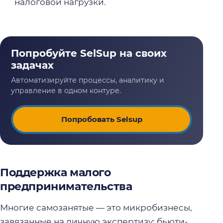
налоговой нагрузки.
Попробовать Selsup
Поддержка малого
предпринимательства
Многие самозанятые — это микробизнесы,
завязанные на личную экспертизу: бьюти-