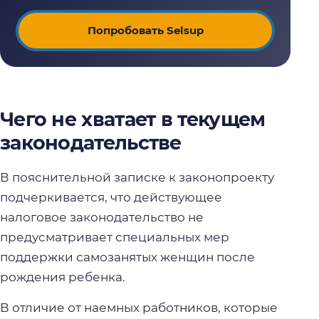
Попробовать Selsup
Чего не хватает в текущем
законодательстве
В пояснительной записке к законопроекту
подчеркивается, что действующее
налоговое законодательство не
предусматривает специальных мер
поддержки самозанятых женщин после
рождения ребенка.
В отличие от наемных работников, которые