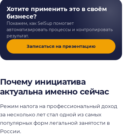
Хотите применить это в своём
бизнесе?
Покажем, как SelSup помогает
автоматизировать процессы и контролировать
результат.
Записаться на презентацию
Почему инициатива
актуальна именно сейчас
Режим налога на профессиональный доход
за несколько лет стал одной из самых
популярных форм легальной занятости в
России.