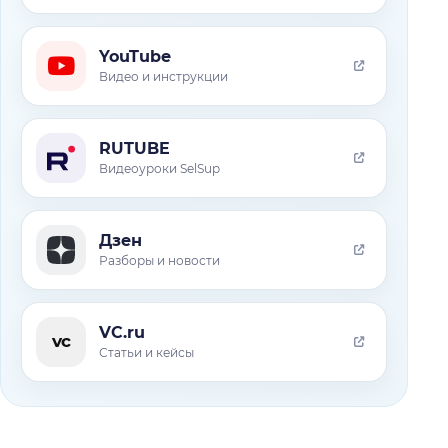
YouTube
Видео и инструкции
RUTUBE
Видеоуроки SelSup
Дзен
Разборы и новости
VC.ru
vc
Статьи и кейсы