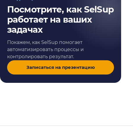
Посмотрите, как SelSup
работает на ваших
задачах
Покажем, как SelSup помогает
автоматизировать процессы и
контролировать результат.
Записаться на презентацию