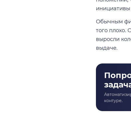
инициативы
Обычным фир
того плохо.
выросли кол
выдаче.