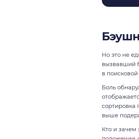
Бэушн
Но это не е
вызвавший б
в поисковой 
Боль обнару
отображаетс
сортировка 
выше подер
Кто и зачем
положении, 