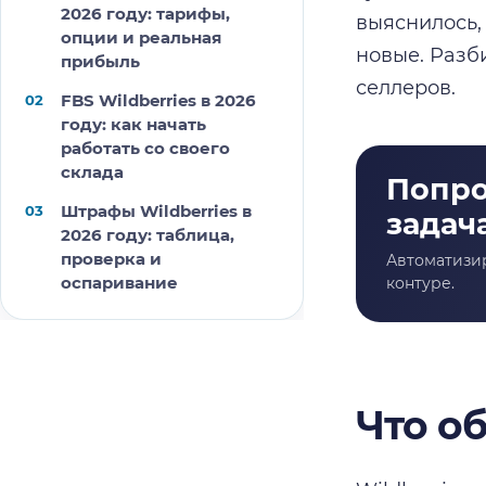
2026 году: тарифы,
выяснилось,
опции и реальная
новые. Разб
прибыль
селлеров.
FBS Wildberries в 2026
году: как начать
работать со своего
склада
Штрафы Wildberries в
2026 году: таблица,
проверка и
оспаривание
Что о