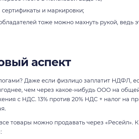
 сертификаты и маркировки;
обладателей тоже можно махнуть рукой, ведь эт
овый аспект
алогами? Даже если физлицо заплатит НДФЛ, ес
ыгоднее, чем через какое-нибудь ООО на обще
ения с НДС. 13% против 20% НДС + налог на п
я.
 все товары можно продавать через «Ресейл». 
: