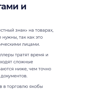
тами и
стный знак» на товарах,
нужны, так как это
ическими лицами.
ллеры тратят время и
оходят сложные
ваются ниже, чем точно
 документов.
в в торговлю якобы