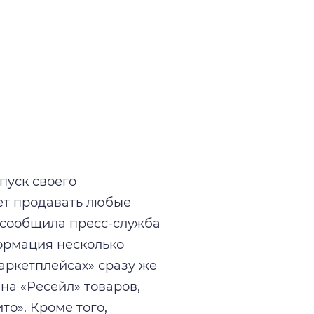
пуск своего
ет продавать любые
м сообщила пресс-служба
формация несколько
аркетплейсах» сразу же
на «Ресейл» товаров,
ито». Кроме того,