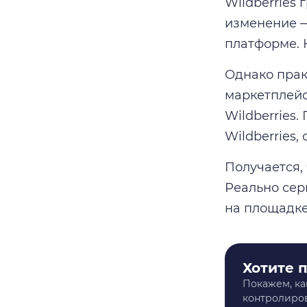
Wildberries
изменение —
платформе. 
Однако прак
маркетплейс
Wildberries
Wildberries,
Получается,
Реально сер
на площадке
Хотите 
Покажем, ка
контролиров