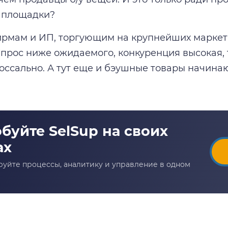
 площадки?
мам и ИП, торгующим на крупнейших маркетп
 Спрос ниже ожидаемого, конкуренция высокая
оссально. А тут еще и бэушные товары начина