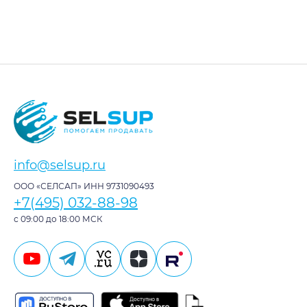
info@selsup.ru
ООО «СЕЛСАП» ИНН 9731090493
+7(495) 032-88-98
с 09:00 до 18:00 МСК