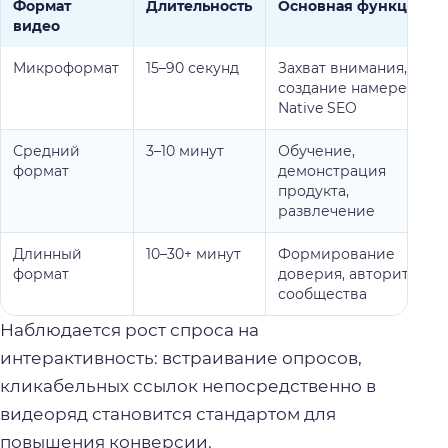
Формат
Длительность
Основная функция
видео
Микроформат
15–90 секунд
Захват внимания,
создание намерения,
Native SEO
Средний
3–10 минут
Обучение,
формат
демонстрация
продукта,
развлечение
Длинный
10–30+ минут
Формирование
формат
доверия, авторитета,
сообщества
Наблюдается рост спроса на
интерактивность: встраивание опросов,
кликабельных ссылок непосредственно в
видеоряд становится стандартом для
повышения конверсии.