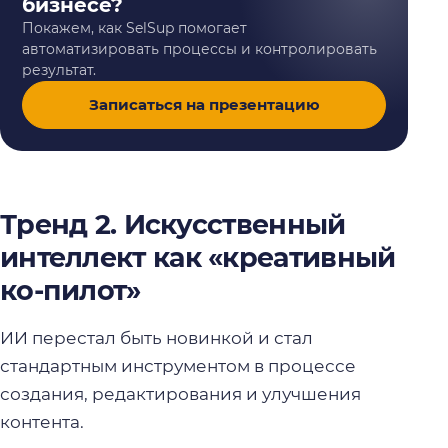
бизнесе?
Покажем, как SelSup помогает
автоматизировать процессы и контролировать
результат.
Записаться на презентацию
Тренд 2. Искусственный
интеллект как «креативный
ко-пилот»
ИИ перестал быть новинкой и стал
стандартным инструментом в процессе
создания, редактирования и улучшения
контента.