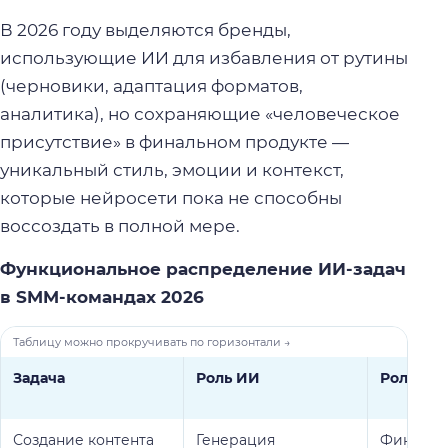
В 2026 году выделяются бренды,
использующие ИИ для избавления от рутины
(черновики, адаптация форматов,
аналитика), но сохраняющие «человеческое
присутствие» в финальном продукте —
уникальный стиль, эмоции и контекст,
которые нейросети пока не способны
воссоздать в полной мере.
Функциональное распределение ИИ-задач
в SMM-командах 2026
Задача
Роль ИИ
Роль че
Создание контента
Генерация
Финальн