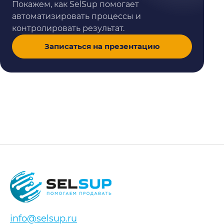
Покажем, как SelSup помогает
автоматизировать процессы и
контролировать результат.
Записаться на презентацию
info@selsup.ru