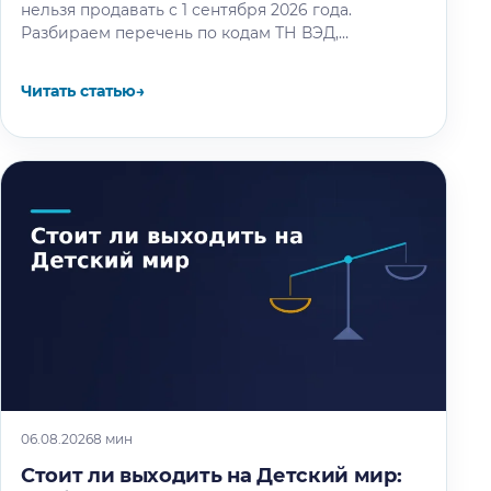
нельзя продавать с 1 сентября 2026 года.
Разбираем перечень по кодам ТН ВЭД,
календарь этапов и восемь шагов маркировки
остатков.
Читать статью
→
06.08.2026
8 мин
Стоит ли выходить на Детский мир: