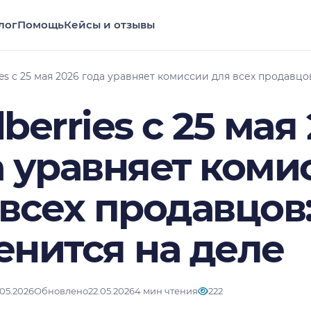
лог
Помощь
Кейсы и отзывы
ies с 25 мая 2026 года уравняет комиссии для всех продавцо
berries с 25 мая
а уравняет коми
всех продавцов:
енится на деле
.05.2026
Обновлено
22.05.2026
4 мин чтения
222