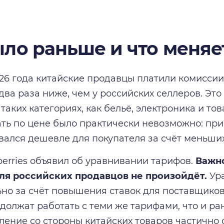
ыло раньше и что меняе
026 года китайские продавцы платили комиссии
два раза ниже, чем у российских селлеров. Эт
таких категориях, как бельё, электроника и то
ть по цене было практически невозможно: при
вался дешевле для покупателя за счёт меньши
berries объявил об уравнивании тарифов.
Важн
ля российских продавцов не произойдёт.
Ура
но за счёт повышения ставок для поставщиков
должат работать с теми же тарифами, что и ра
ление со стороны китайских товаров частично 