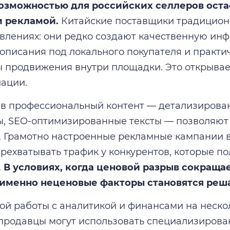
озможностью для российских селлеров остаё
и рекламой.
Китайские поставщики традицион
авлениях: они редко создают качественную инф
описания под локального покупателя и практи
 продвижения внутри площадки. Это открывае
ации.
в профессиональный контент — детализирова
, SEO-оптимизированные тексты — позволяют
. Грамотно настроенные рекламные кампании в
рехватывать трафик у конкурентов, которые по
.
В условиях, когда ценовой разрыв сокращае
 именно неценовые факторы становятся ре
ой работы с аналитикой и финансами на неско
продавцы могут использовать специализирован