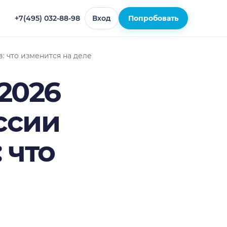
+7(495) 032-88-98
Вход
Попробовать
в: что изменится на деле
 2026
ссии
 что