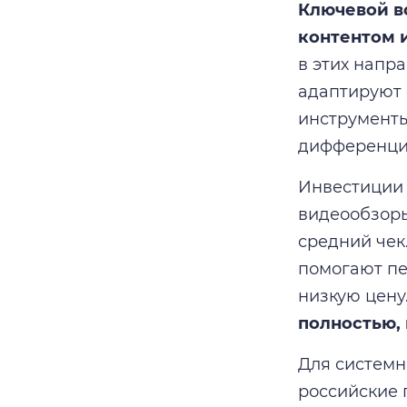
Ключевой в
контентом 
в этих напр
адаптируют 
инструменты
дифференци
Инвестиции 
видеообзоры
средний чек
помогают пе
низкую цену
полностью,
Для системн
российские 