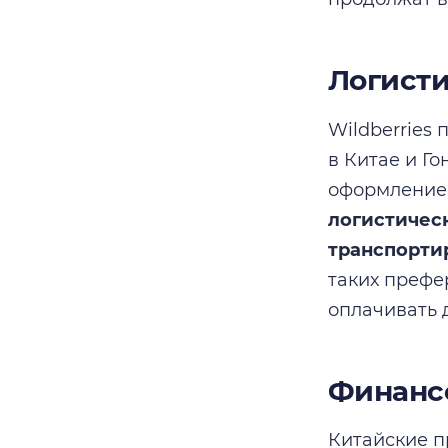
Логисти
Wildberries
в Китае и Г
оформление
логистичес
транспорти
таких префе
оплачивать 
Финанс
Китайские п