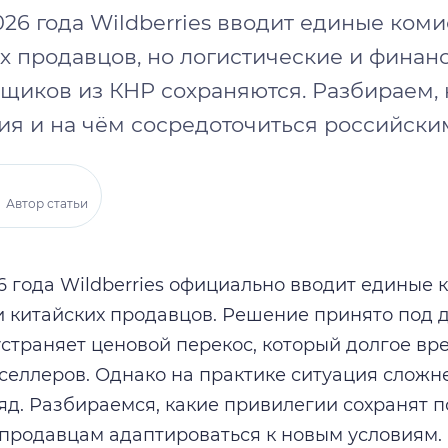
026 года Wildberries вводит единые ком
их продавцов, но логистические и фина
вщиков из КНР сохраняются. Разбираем, 
ия и на чём сосредоточиться российски
Автор статьи
26 года Wildberries официально вводит единые 
и китайских продавцов. Решение принято под
страняет ценовой перекос, который долгое вр
селлеров. Однако на практике ситуация сложне
яд. Разбираемся, какие привилегии сохранят п
продавцам адаптироваться к новым условиям.