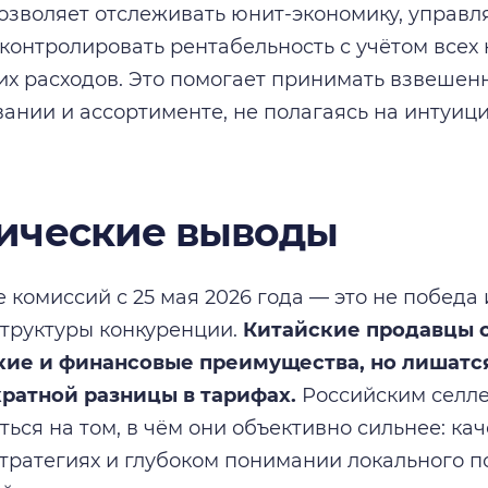
озволяет отслеживать юнит-экономику, управл
 контролировать рентабельность с учётом всех
их расходов. Это помогает принимать взвеше
ании и ассортименте, не полагаясь на интуиц
ические выводы
 комиссий с 25 мая 2026 года — это не победа 
труктуры конкуренции.
Китайские продавцы 
кие и финансовые преимущества, но лишатс
кратной разницы в тарифах.
Российским селле
ься на том, в чём они объективно сильнее: кач
тратегиях и глубоком понимании локального п