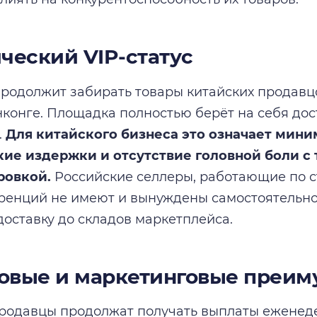
ческий VIP-статус
 продолжит забирать товары китайских продав
онконге. Площадка полностью берёт на себя до
.
Для китайского бизнеса это означает мин
кие издержки и отсутствие головной боли с
ровкой.
Российские селлеры, работающие по с
ренций не имеют и вынуждены самостоятельно
доставку до складов маркетплейса.
овые и маркетинговые преим
родавцы продолжат получать выплаты еженедел