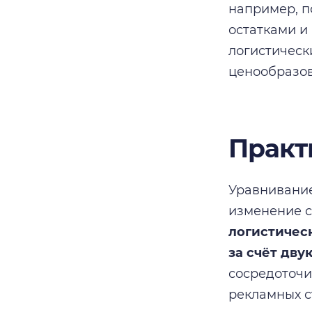
например, п
остатками и
логистическ
ценообразов
Практ
Уравнивание
изменение с
логистичес
за счёт дву
сосредоточит
рекламных с