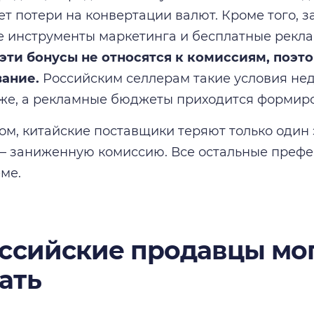
ет потери на конвертации валют. Кроме того, з
 инструменты маркетинга и бесплатные рекл
эти бонусы не относятся к комиссиям, поэт
вание.
Российским селлерам такие условия не
же, а рекламные бюджеты приходится формиро
ом, китайские поставщики теряют только один 
 заниженную комиссию. Все остальные префе
ме.
оссийские продавцы мо
ать