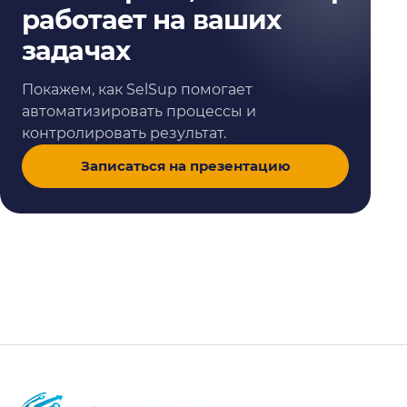
работает на ваших
задачах
Покажем, как SelSup помогает
автоматизировать процессы и
контролировать результат.
Записаться на презентацию