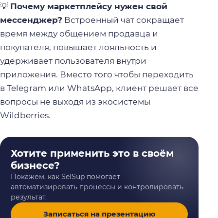
💡
Почему маркетплейсу нужен свой
мессенджер?
Встроенный чат сокращает
время между общением продавца и
покупателя, повышает лояльность и
удерживает пользователя внутри
приложения. Вместо того чтобы переходить
в Telegram или WhatsApp, клиент решает все
вопросы не выходя из экосистемы
Wildberries.
Хотите применить это в своём
бизнесе?
Покажем, как SelSup помогает
автоматизировать процессы и контролировать
результат.
Записаться на презентацию