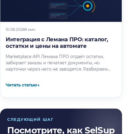
10.08.2026
8 мин
Интеграция с Лемана ПРО: каталог,
остатки и цены на автомате
Marketplace API Лемана ПРО отдаёт остатки,
забирает заказы и печатает документы, но
карточки через него не заводятся. Разбираем
методы, доступы и лимиты по официальной…
Читать статью
→
СЛЕДУЮЩИЙ ШАГ
Посмотрите, как SelSup