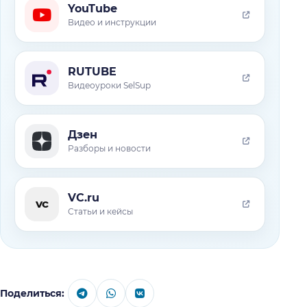
YouTube
Видео и инструкции
RUTUBE
Видеоуроки SelSup
Дзен
Разборы и новости
VC.ru
vc
Статьи и кейсы
Поделиться: