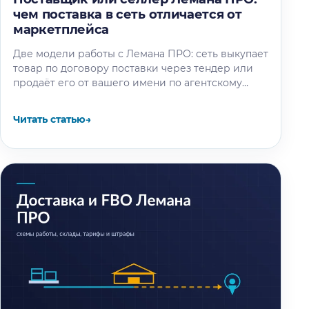
чем поставка в сеть отличается от
маркетплейса
Две модели работы с Лемана ПРО: сеть выкупает
товар по договору поставки через тендер или
продаёт его от вашего имени по агентскому
договору. Разбор…
Читать статью
→