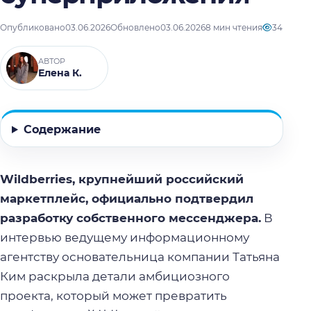
Опубликовано
03.06.2026
Обновлено
03.06.2026
8 мин чтения
34
АВТОР
Елена К.
Содержание
Wildberries, крупнейший российский
маркетплейс, официально подтвердил
разработку собственного мессенджера.
В
интервью ведущему информационному
агентству основательница компании Татьяна
Ким раскрыла детали амбициозного
проекта, который может превратить