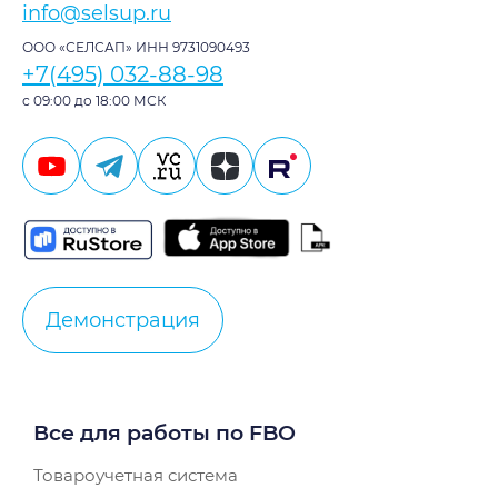
info@selsup.ru
ООО «СЕЛСАП» ИНН 9731090493
+7(495) 032-88-98
с 09:00 до 18:00 МСК
Демонстрация
Все для работы по FBO
Товароучетная система