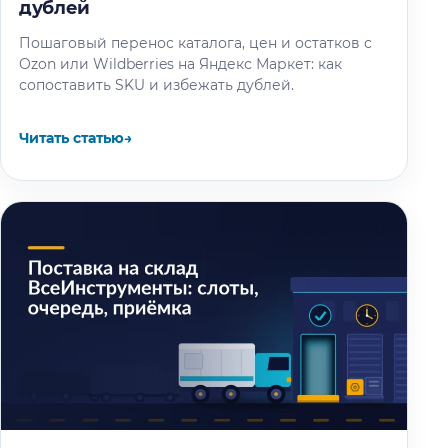
дублей
Пошаговый перенос каталога, цен и остатков с
Ozon или Wildberries на Яндекс Маркет: как
сопоставить SKU и избежать дублей.
Читать статью
→