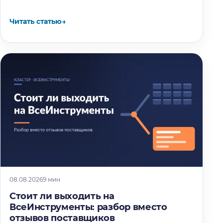
известно об окне разгрузки и очереди…
Читать статью
→
08.08.2026
9 мин
Стоит ли выходить на
ВсеИнструменты: разбор вместо
отзывов поставщиков