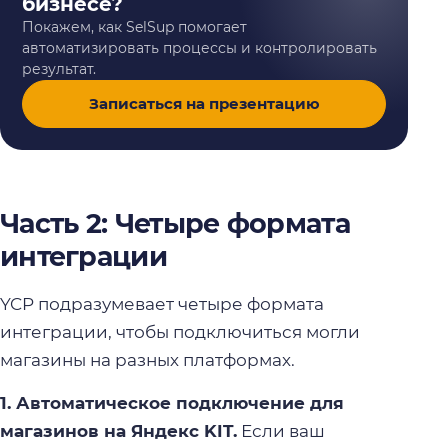
бизнесе?
Покажем, как SelSup помогает
автоматизировать процессы и контролировать
результат.
Записаться на презентацию
Часть 2: Четыре формата
интеграции
YCP подразумевает четыре формата
интеграции, чтобы подключиться могли
магазины на разных платформах.
1. Автоматическое подключение для
магазинов на Яндекс KIT.
Если ваш