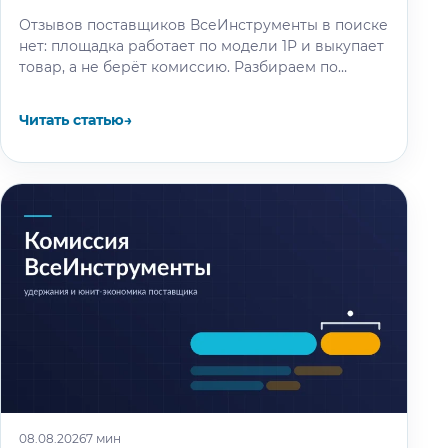
Отзывов поставщиков ВсеИнструменты в поиске
нет: площадка работает по модели 1P и выкупает
товар, а не берёт комиссию. Разбираем по
отчётности компании и партнёрским…
Читать статью
→
08.08.2026
7 мин