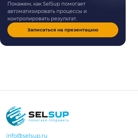
Покажем, как SelSup помогает
автоматизировать процессы и
контролировать результат.
Записаться на презентацию
info@selsup.ru