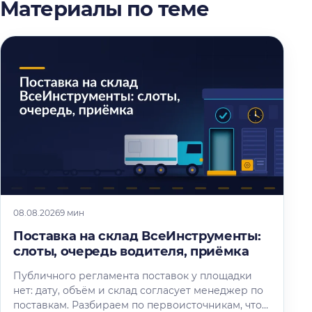
Материалы по теме
08.08.2026
9 мин
Поставка на склад ВсеИнструменты:
слоты, очередь водителя, приёмка
Публичного регламента поставок у площадки
нет: дату, объём и склад согласует менеджер по
поставкам. Разбираем по первоисточникам, что