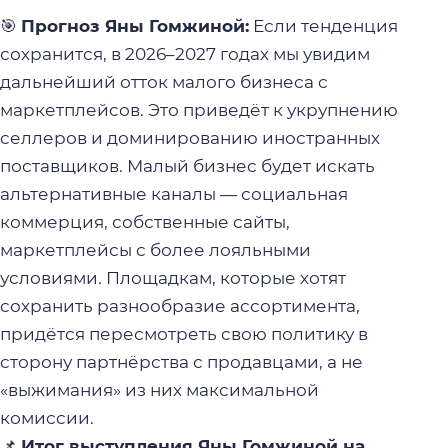
🎯
Прогноз Яны Гомжиной:
Если тенденция
сохранится, в 2026–2027 годах мы увидим
дальнейший отток малого бизнеса с
маркетплейсов. Это приведёт к укрупнению
селлеров и доминированию иностранных
поставщиков. Малый бизнес будет искать
альтернативные каналы — социальная
коммерция, собственные сайты,
маркетплейсы с более лояльными
условиями. Площадкам, которые хотят
сохранить разнообразие ассортимента,
придётся пересмотреть свою политику в
сторону партнёрства с продавцами, а не
«выжимания» из них максимальной
комиссии.
📌
Итог выступления Яны Гомжиной на