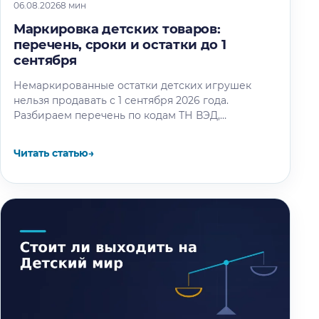
06.08.2026
8 мин
Маркировка детских товаров:
перечень, сроки и остатки до 1
сентября
Немаркированные остатки детских игрушек
нельзя продавать с 1 сентября 2026 года.
Разбираем перечень по кодам ТН ВЭД,
календарь этапов и восемь шагов маркировки
остатков.
Читать статью
→