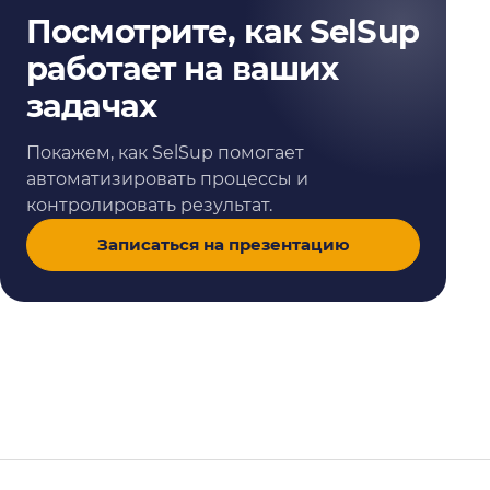
Посмотрите, как SelSup
работает на ваших
задачах
Покажем, как SelSup помогает
автоматизировать процессы и
контролировать результат.
Записаться на презентацию