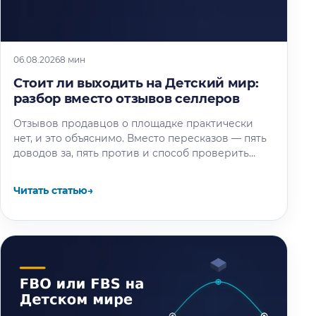
06.08.2026
8 мин
Стоит ли выходить на Детский мир:
разбор вместо отзывов селлеров
Отзывов продавцов о площадке практически
нет, и это объяснимо. Вместо пересказов — пять
доводов за, пять против и способ проверить
площадку под свой товар…
Читать статью
→