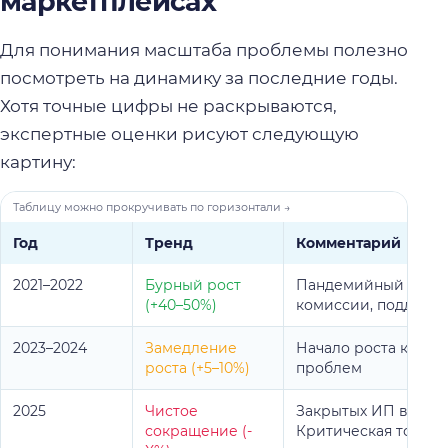
маркетплейсах
Для понимания масштаба проблемы полезно
посмотреть на динамику за последние годы.
Хотя точные цифры не раскрываются,
экспертные оценки рисуют следующую
картину:
Год
Тренд
Комментарий
2021–2022
Бурный рост
Пандемийный бум, л
(+40–50%)
комиссии, поддерж
2023–2024
Замедление
Начало роста комис
роста (+5–10%)
проблем
2025
Чистое
Закрытых ИП вдвое 
сокращение (-
Критическая точка