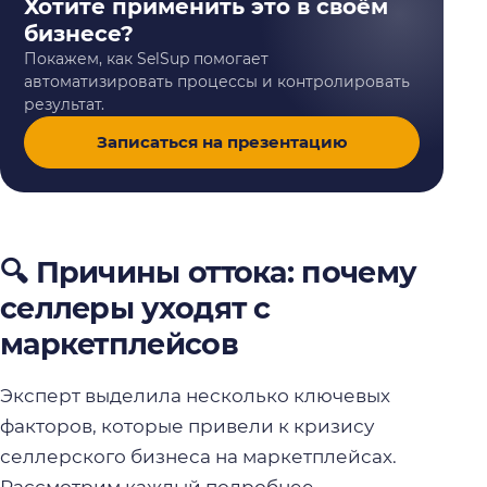
Хотите применить это в своём
бизнесе?
Покажем, как SelSup помогает
автоматизировать процессы и контролировать
результат.
Записаться на презентацию
🔍 Причины оттока: почему
селлеры уходят с
маркетплейсов
Эксперт выделила несколько ключевых
факторов, которые привели к кризису
селлерского бизнеса на маркетплейсах.