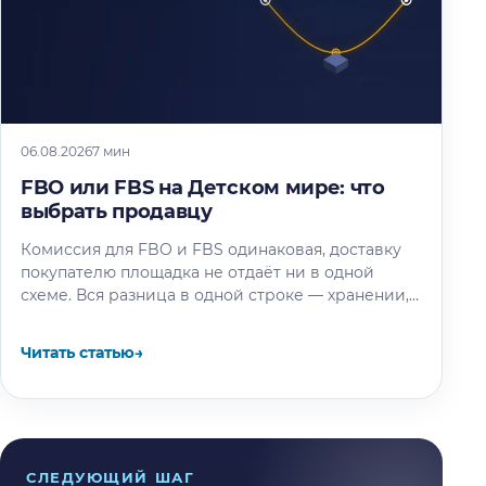
06.08.2026
7 мин
FBO или FBS на Детском мире: что
выбрать продавцу
Комиссия для FBO и FBS одинаковая, доставку
покупателю площадка не отдаёт ни в одной
схеме. Вся разница в одной строке — хранении,
и мы…
Читать статью
→
СЛЕДУЮЩИЙ ШАГ