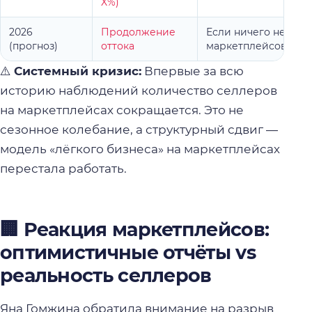
X%)
2026
Продолжение
Если ничего не изме
(прогноз)
оттока
маркетплейсов уск
⚠️
Системный кризис:
Впервые за всю
историю наблюдений количество селлеров
на маркетплейсах сокращается. Это не
сезонное колебание, а структурный сдвиг —
модель «лёгкого бизнеса» на маркетплейсах
перестала работать.
🏢 Реакция маркетплейсов:
оптимистичные отчёты vs
реальность селлеров
Яна Гомжина обратила внимание на разрыв