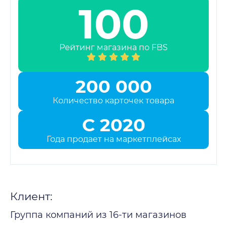
100
Рейтинг магазина по FBS
200 000
Количество карточек товара
С 2020
Года продает на маркетплейсах
Клиент:
Группа компаний из 16-ти магазинов