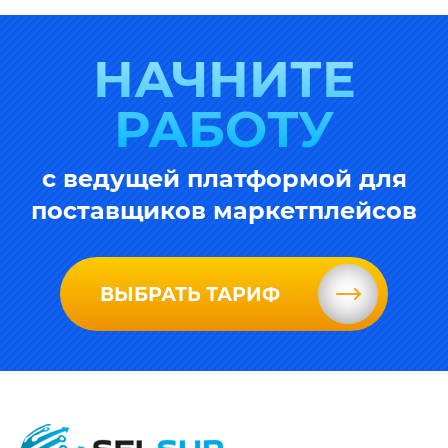
НАЧНИТЕ
РАБОТУ
с ведущей платформой для
поставщиков маркетплейсов
ВЫБРАТЬ ТАРИФ