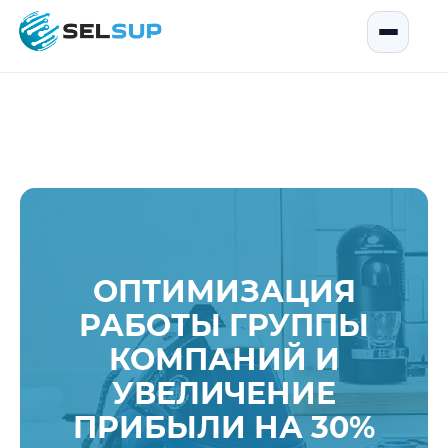
SelSup
Открыть
ОПТИМИЗАЦИЯ
РАБОТЫ ГРУППЫ
КОМПАНИЙ И
УВЕЛИЧЕНИЕ
ПРИБЫЛИ НА 30%