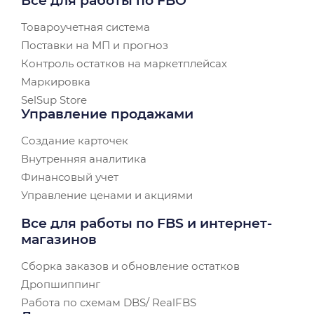
Все для работы по FBO
Товароучетная система
Поставки на МП и прогноз
Контроль остатков на маркетплейсах
Маркировка
SelSup Store
Управление продажами
Создание карточек
Внутренняя аналитика
Финансовый учет
Управление ценами и акциями
Все для работы по FBS и интернет-
магазинов
Сборка заказов и обновление остатков
Дропшиппинг
Работа по схемам DBS/ RealFBS