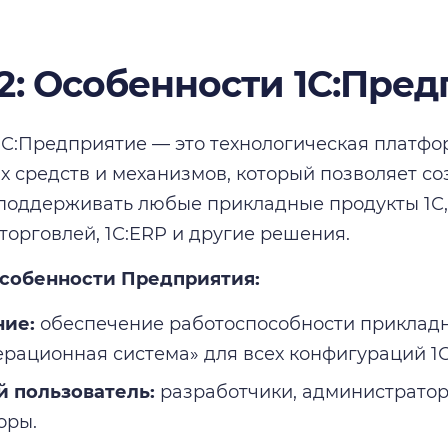
 2: Особенности 1С:Пре
С:Предприятие — это технологическая платфор
 средств и механизмов, который позволяет соз
 поддерживать любые прикладные продукты 1С,
торговлей, 1С:ERP и другие решения.
собенности Предприятия:
ние:
обеспечение работоспособности прикладн
перационная система» для всех конфигураций 1С
 пользователь:
разработчики, администратор
оры.