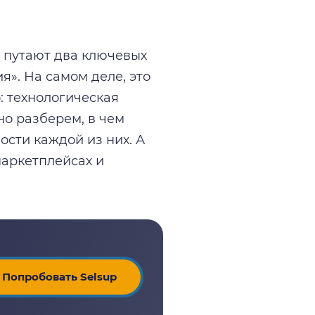
 путают два ключевых
я». На самом деле, это
: технологическая
но разберем, в чем
ости каждой из них. А
аркетплейсах и
Попробовать Selsup