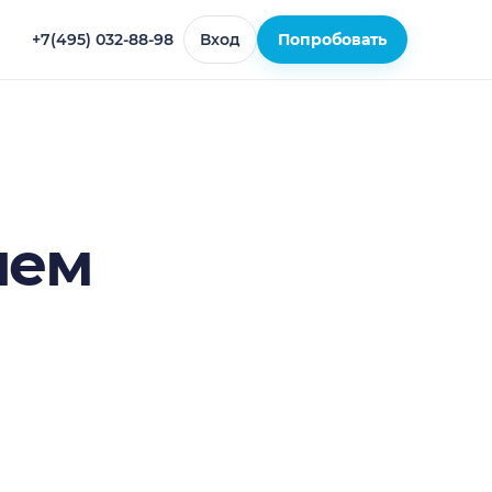
+7(495) 032-88-98
Вход
Попробовать
чем