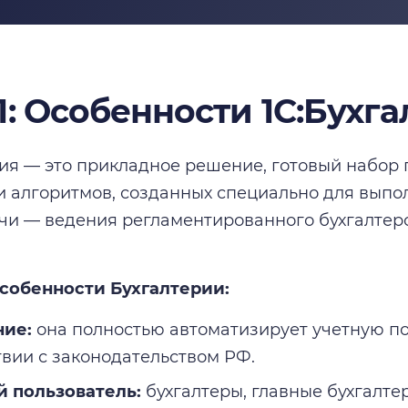
1: Особенности 1С:Бухг
рия — это прикладное решение, готовый набор п
и алгоритмов, созданных специально для вып
чи — ведения регламентированного бухгалтерс
собенности Бухгалтерии:
ние:
она полностью автоматизирует учетную по
твии с законодательством РФ.
 пользователь:
бухгалтеры, главные бухгалте