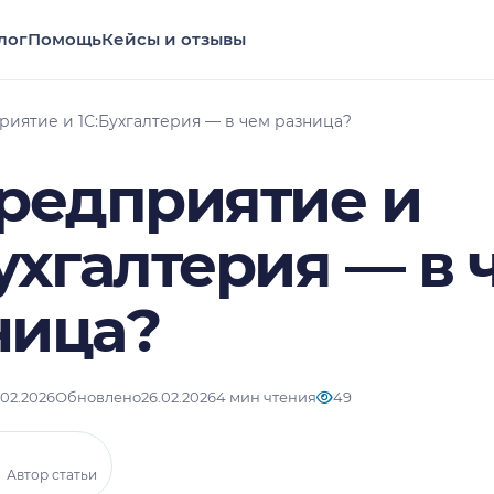
лог
Помощь
Кейсы и отзывы
риятие и 1С:Бухгалтерия — в чем разница?
Предприятие и
ухгалтерия — в 
ница?
.02.2026
Обновлено
26.02.2026
4 мин чтения
49
Автор статьи