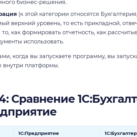
ного бизнес-решения.
рация
(к этой категории относятся Бухгалтерия, 1
ый верхний уровень, то есть прикладной, отв
а то, как формировать отчетность, как рассчиты
кументы использовать.
ми, когда вы запускаете программу, вы запус
 внутри платформы.
4: Сравнение 1С:Бухгал
едприятие
1С:Предприятие
1С:Бухгалте