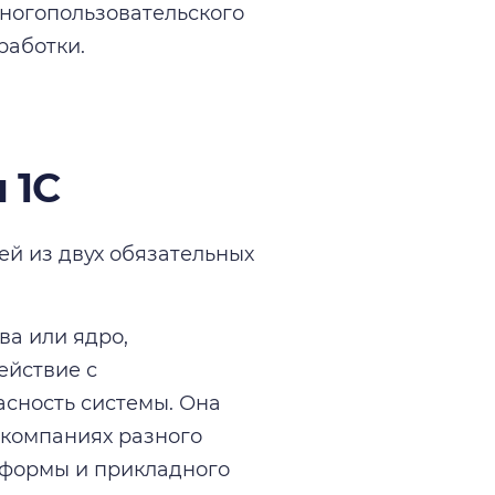
ногопользовательского
работки.
 1С
ей из двух обязательных
ва или ядро,
ействие с
асность системы. Она
 компаниях разного
тформы и прикладного