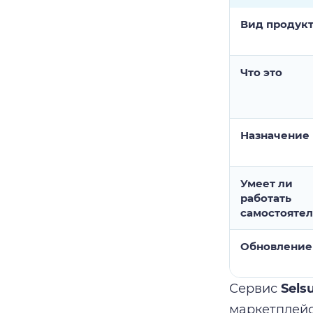
Вид продук
Что это
Назначение
Умеет ли
работать
самостояте
Обновление
Сервис
Sels
маркетплейс