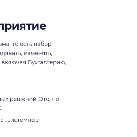
дприятие
ма, то есть набор
давать, изменять,
 включая Бухгалтерию,
ых решений. Это, по
.
ы, системные