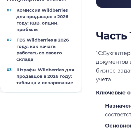
Комиссия Wildberries
для продавцов в 2026
году: КВВ, опции,
прибыль
Часть 
FBS Wildberries в 2026
году: как начать
1С:Бухгалте
работать со своего
склада
документов 
Штрафы Wildberries для
бизнес-зада
продавцов в 2026 году:
учета.
таблица и оспаривание
Ключевые о
Назначе
соответс
Основной