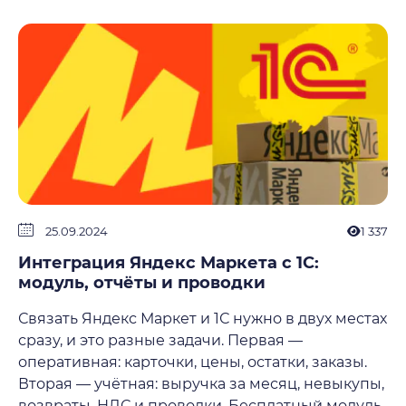
25.09.2024
1 337
Интеграция Яндекс Маркета с 1С:
модуль, отчёты и проводки
Связать Яндекс Маркет и 1С нужно в двух местах
сразу, и это разные задачи. Первая —
оперативная: карточки, цены, остатки, заказы.
Вторая — учётная: выручка за месяц, невыкупы,
возвраты, НДС и проводки. Бесплатный модуль