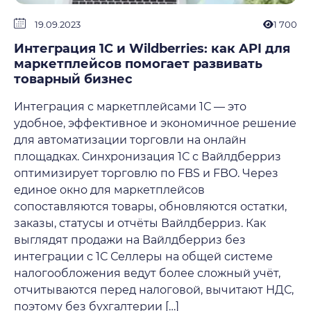
19.09.2023
1 700
Интеграция 1С и Wildberries: как API для
маркетплейсов помогает развивать
товарный бизнес
Интеграция с маркетплейсами 1С — это
удобное, эффективное и экономичное решение
для автоматизации торговли на онлайн
площадках. Синхронизация 1С с Вайлдберриз
оптимизирует торговлю по FBS и FBO. Через
единое окно для маркетплейсов
сопоставляются товары, обновляются остатки,
заказы, статусы и отчёты Вайлдберриз. Как
выглядят продажи на Вайлдберриз без
интеграции с 1С Селлеры на общей системе
налогообложения ведут более сложный учёт,
отчитываются перед налоговой, вычитают НДС,
поэтому без бухгалтерии […]