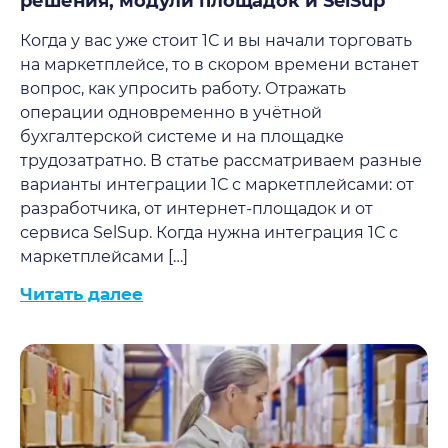
решения, модули площадок и SelSup
Когда у вас уже стоит 1С и вы начали торговать
на маркетплейсе, то в скором времени встанет
вопрос, как упросить работу. Отражать
операции одновременно в учётной
бухгалтерской системе и на площадке
трудозатратно. В статье рассматриваем разные
варианты интеграции 1С с маркетплейсами: от
разработчика, от интернет-площадок и от
сервиса SelSup. Когда нужна интеграция 1С с
маркетплейсами […]
Читать далее