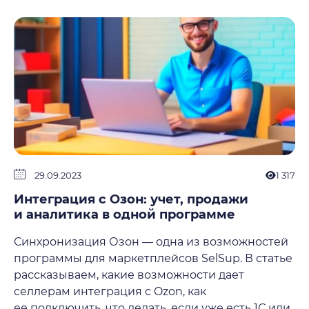
29.09.2023
1 317
Интеграция с Озон: учет, продажи
и аналитика в одной программе
Синхронизация Озон — одна из возможностей
программы для маркетплейсов SelSup. В статье
рассказываем, какие возможности дает
селлерам интеграция с Ozon, как
ее подключить, что делать, если уже есть 1С или