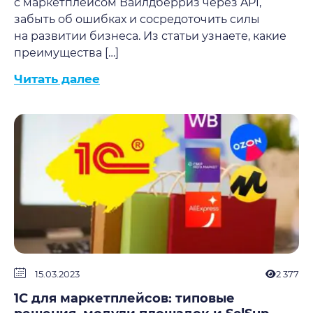
с маркетплейсом Вайлдберриз через API,
забыть об ошибках и сосредоточить силы
на развитии бизнеса. Из статьи узнаете, какие
преимущества […]
Читать далее
15.03.2023
2 377
1С для маркетплейсов: типовые