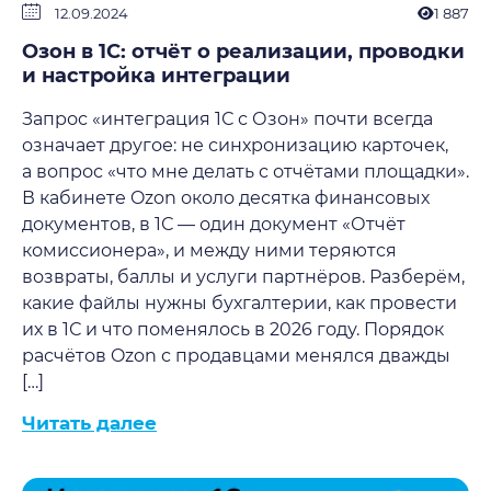
12.09.2024
1 887
Озон в 1С: отчёт о реализации, проводки
и настройка интеграции
Запрос «интеграция 1С с Озон» почти всегда
означает другое: не синхронизацию карточек,
а вопрос «что мне делать с отчётами площадки».
В кабинете Ozon около десятка финансовых
документов, в 1С — один документ «Отчёт
комиссионера», и между ними теряются
возвраты, баллы и услуги партнёров. Разберём,
какие файлы нужны бухгалтерии, как провести
их в 1С и что поменялось в 2026 году. Порядок
расчётов Ozon с продавцами менялся дважды
[…]
Читать далее