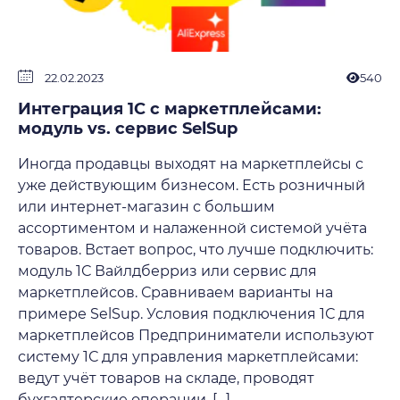
22.02.2023
540
Интеграция 1С с маркетплейсами:
модуль vs. сервис SelSup
Иногда продавцы выходят на маркетплейсы с
уже действующим бизнесом. Есть розничный
или интернет-магазин с большим
ассортиментом и налаженной системой учёта
товаров. Встает вопрос, что лучше подключить:
модуль 1С Вайлдберриз или сервис для
маркетплейсов. Сравниваем варианты на
примере SelSup. Условия подключения 1С для
маркетплейсов Предприниматели используют
систему 1С для управления маркетплейсами:
ведут учёт товаров на складе, проводят
бухгалтерские операции, […]