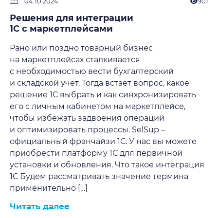
04.10.2024
901
Решения для интеграции
1С с маркетплейсами
Рано или поздно товарный бизнес
на маркетплейсах сталкивается
с необходимостью вести бухгалтерский
и складской учет. Тогда встает вопрос, какое
решение 1С выбрать и как синхронизировать
его с личным кабинетом на маркетплейсе,
чтобы избежать задвоения операций
и оптимизировать процессы. SelSup –
официальный франчайзи 1С. У нас вы можете
приобрести платформу 1С для первичной
установки и обновления. Что такое интеграция
1С Будем рассматривать значение термина
применительно […]
Читать далее