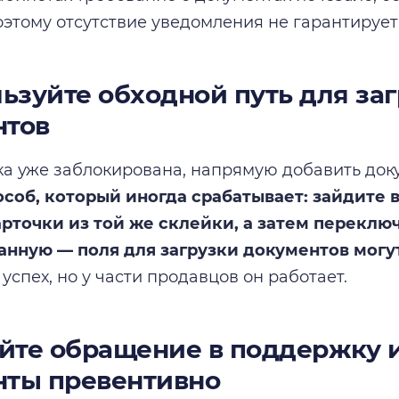
оэтому отсутствие уведомления не гарантирует
льзуйте обходной путь для за
нтов
ка уже заблокирована, напрямую добавить док
соб, который иногда срабатывает: зайдите 
рточки из той же склейки, а затем переклю
анную — поля для загрузки документов могут
успех, но у части продавцов он работает.
айте обращение в поддержку 
нты превентивно