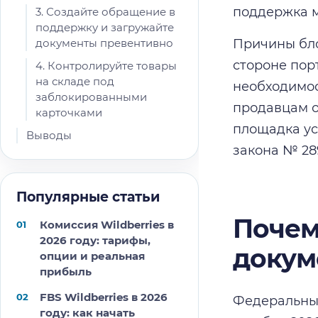
поддержка м
3. Создайте обращение в
поддержку и загружайте
документы превентивно
Причины бло
стороне пор
4. Контролируйте товары
на складе под
необходимос
заблокированными
продавцам о
карточками
площадка ус
Выводы
закона № 28
Популярные статьи
Почем
Комиссия Wildberries в
2026 году: тарифы,
докум
опции и реальная
прибыль
FBS Wildberries в 2026
Федеральный
году: как начать