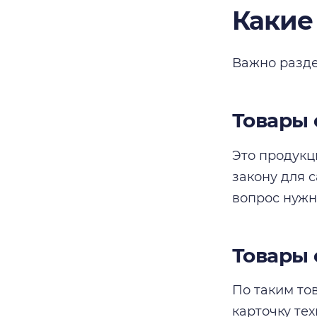
Какие
Важно разде
Товары 
Это продукц
закону для 
вопрос нужн
Товары 
По таким то
карточку те