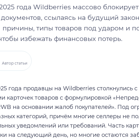
2025 года Wildberries массово блокирует
 документов, ссылаясь на будущий зако
 причины, типы товаров под ударом и п
чтобы избежать финансовых потерь.
Автор статьи
025 года продавцы на Wildberries столкнулись 
и карточек товаров с формулировкой «Непред
RWB на основании жалоб покупателей». Под о
азных категорий, причём многие селлеры не п
ьных уведомлений или требований. Часть кар
ки на следующий день, но многие остаются за