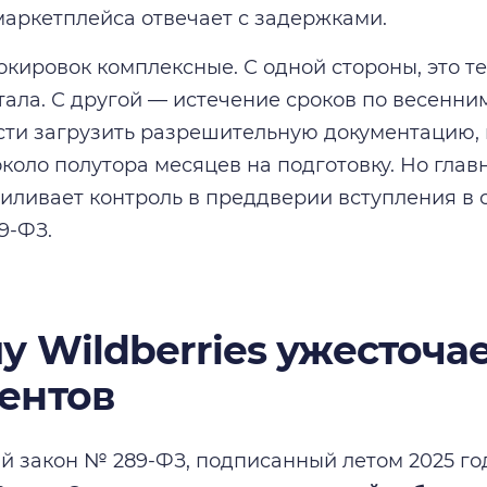
аркетплейса отвечает с задержками.
кировок комплексные. С одной стороны, это т
тала. С другой — истечение сроков по весенн
ти загрузить разрешительную документацию, 
коло полутора месяцев на подготовку. Но глав
иливает контроль в преддверии вступления в
9-ФЗ.
у Wildberries ужесточа
ентов
 закон № 289-ФЗ, подписанный летом 2025 года