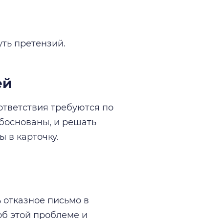
уть претензий.
ей
ответствия требуются по
боснованы, и решать
 в карточку.
 отказное письмо в
об этой проблеме и