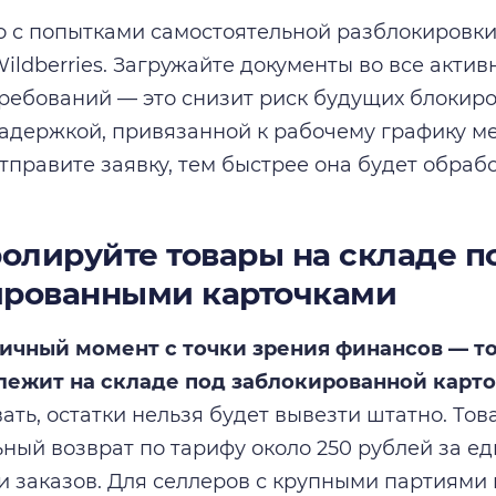
 с попытками самостоятельной разблокировки
ildberries. Загружайте документы во все актив
требований — это снизит риск будущих блокир
задержкой, привязанной к рабочему графику м
тправите заявку, тем быстрее она будет обрабо
ролируйте товары на складе п
ированными карточками
ичный момент с точки зрения финансов — то
лежит на складе под заблокированной карто
ать, остатки нельзя будет вывезти штатно. Тов
ный возврат по тарифу около 250 рублей за ед
и заказов. Для селлеров с крупными партиям