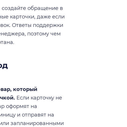
 создайте обращение в
ные карточки, даже если
овок. Ответы поддержки
енеджера, поэтому чем
тана.
од
вар, который
чкой.
Если карточку не
ар оформят на
иницу и отправят на
и или запланированными