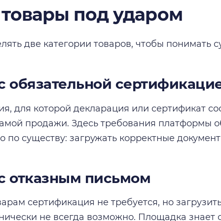
 товары под ударом
лять две категории товаров, чтобы понимать с
с обязательной сертификаци
ия, для которой декларация или сертификат со
самой продажи. Здесь требования платформы о
о по существу: загружать корректные документы
с отказным письмом
варам сертификация не требуется, но загрузить
хнически не всегда возможно. Площадка знает 