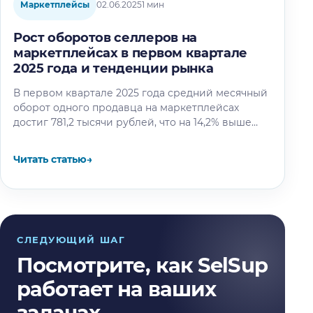
Маркетплейсы
02.06.2025
1 мин
Рост оборотов селлеров на
маркетплейсах в первом квартале
2025 года и тенденции рынка
В первом квартале 2025 года средний месячный
оборот одного продавца на маркетплейсах
достиг 781,2 тысячи рублей, что на 14,2% выше
показателей аналогичного периода прошлого…
Читать статью
→
СЛЕДУЮЩИЙ ШАГ
Посмотрите, как SelSup
работает на ваших
задачах