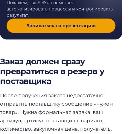
Покажем, как SelSup помогает
автоматизировать процессы и контролировать
результат.
Записаться на презентацию
Заказ должен сразу
превратиться в резерв у
поставщика
После получения заказа недостаточно
отправить поставщику сообщение «нужен
товар». Нужна формальная заявка: ваш
артикул, артикул поставщика, вариант,
количество, закупочная цена, получатель,