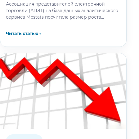
Ассоциация представителей электронной
торговли (АПЭТ) на базе данных аналитического
сервиса Mpstats посчитала размер роста
комиссий для селлеров маркетплейсов за
последние три года. Как сообщает…
Читать статью
→