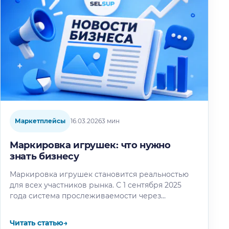
Маркетплейсы
16.03.2026
3 мин
Маркировка игрушек: что нужно
знать бизнесу
Маркировка игрушек становится реальностью
для всех участников рынка. С 1 сентября 2025
года система прослеживаемости через
«Честный ЗНАК» станет обязательной. Для
бизнеса это означает…
Читать статью
→