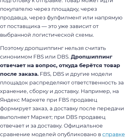
подготовку к отправке. Товар может идти
покупателю через площадку, через
продавца, через фулфилмент или напрямую
от поставщика — это уже зависит от
выбранной логистической схемы.
Поэтому дропшиппинг нельзя считать
синонимом FBS или DBS.
Дропшиппинг
отвечает на вопрос, откуда берётся товар
после заказа.
FBS, DBS и другие модели
площадок распределяют ответственность за
хранение, сборку и доставку. Например, на
Яндекс Маркете при FBS продавец
формирует заказ, а доставку после передачи
выполняет Маркет; при DBS продавец
отвечает и за доставку. Официальное
сравнение моделей опубликовано в
справке