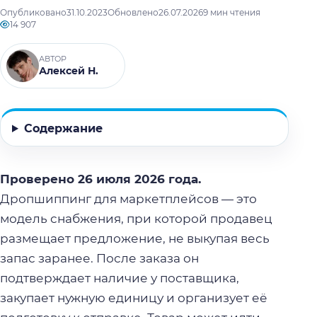
Опубликовано
31.10.2023
Обновлено
26.07.2026
9 мин чтения
14 907
АВТОР
Алексей Н.
Содержание
Проверено 26 июля 2026 года.
Дропшиппинг для маркетплейсов — это
модель снабжения, при которой продавец
размещает предложение, не выкупая весь
запас заранее. После заказа он
подтверждает наличие у поставщика,
закупает нужную единицу и организует её