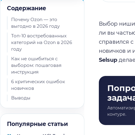
Содержание
Почему Ozon — это
Выбор ниши 
выгодно в 2026 году
ли вы частью
Топ-10 востребованных
справился с
категорий на Ozon в 2026
году
новичков и 
Как не ошибиться с
Selsup
делае
выбором: пошаговая
инструкция
6 критических ошибок
новичков
Выводы
Популярные статьи