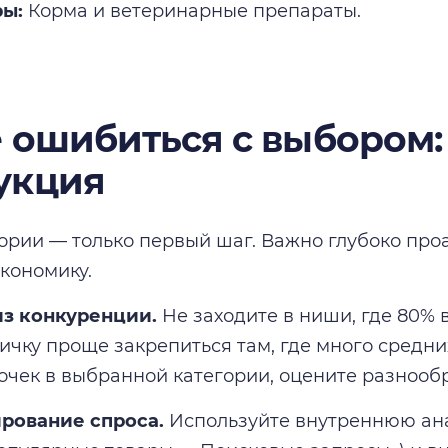
ры:
Корма и ветеринарные препараты.
е ошибиться с выбором:
укция
ории — только первый шаг. Важно глубоко про
экономику.
из конкуренции.
Не заходите в ниши, где 80% 
вичку проще закрепиться там, где много средни
точек в выбранной категории, оцените разнооб
ирование спроса.
Используйте внутреннюю анал