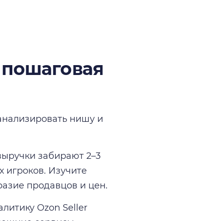
 пошаговая
анализировать нишу и
выручки забирают 2–3
х игроков. Изучите
разие продавцов и цен.
итику Ozon Seller