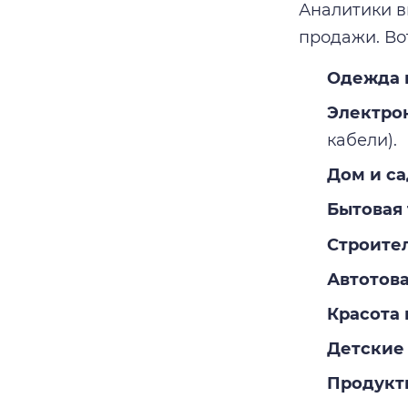
Аналитики в
продажи. Во
Одежда и
Электро
кабели).
Дом и са
Бытовая 
Строител
Автотов
Красота 
Детские 
Продукт