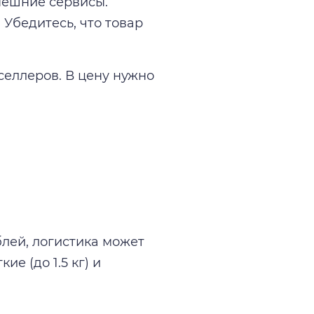
нешние сервисы.
 Убедитесь, что товар
селлеров. В цену нужно
блей, логистика может
е (до 1.5 кг) и