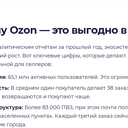
у Ozon — это выгодно в
алитическим отчётам за прошлый год, экосист
й рост. Вот ключевые цифры, которые делают
ьной для селлеров:
ия:
65,1 млн активных пользователей. Это огро
ть:
В среднем один покупатель делает 38 заказ
и возвращаются и покупают чаще.
руктура:
Более 83 000 ПВЗ, при этом почти пол
населённых пунктах. Каждый третий заказ сейча
е города.