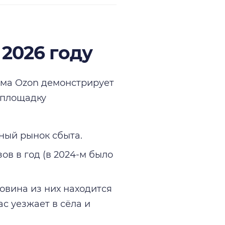
 2026 году
ема Ozon демонстрирует
 площадку
мный рынок сбыта.
ов в год (в 2024-м было
овина из них находится
с уезжает в сёла и