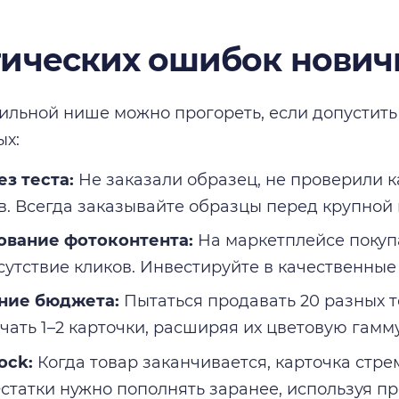
тических ошибок нович
ильной нише можно прогореть, если допустить
ых:
ез теста:
Не заказали образец, не проверили к
в. Всегда заказывайте образцы перед крупной 
ование фотоконтента:
На маркетплейсе покуп
тсутствие кликов. Инвестируйте в качественные
ние бюджета:
Пытаться продавать 20 разных т
чать 1–2 карточки, расширяя их цветовую гамм
ock:
Когда товар заканчивается, карточка стре
Остатки нужно пополнять заранее, используя п