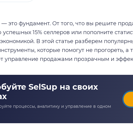
— это фундамент. От того, что вы решите прода
 успешных 15% селлеров или пополните статист
 экономикой. В этой статье разберем популярн
инструменты, которые помогут не прогореть, а 
т управление продажами прозрачным и эффек