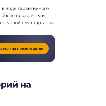
» в виде гарантийного
ы более прозрачны и
оступной для стартапов.
аться на презентацию
орий на