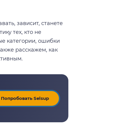
вать, зависит, станете
ику тех, кто не
ые категории, ошибки
также расскажем, как
тивным.
Попробовать Selsup