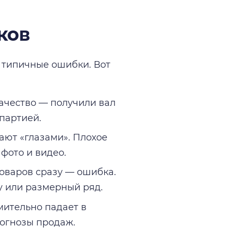
ков
 типичные ошибки. Вот
ачество — получили вал
партией.
ают «глазами». Плохое
 фото и видео.
оваров сразу — ошибка.
у или размерный ряд.
мительно падает в
рогнозы продаж.