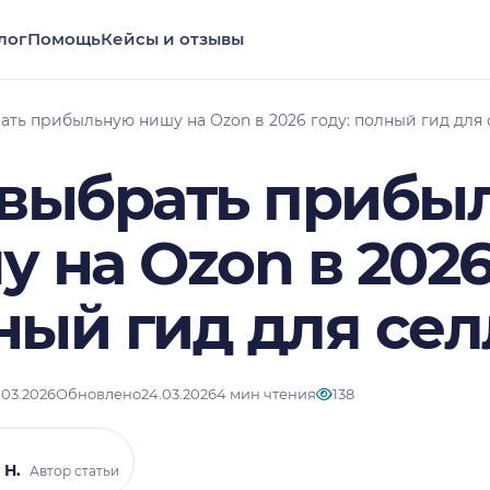
лог
Помощь
Кейсы и отзывы
ать прибыльную нишу на Ozon в 2026 году: полный гид для
 выбрать прибы
 на Ozon в 2026
ный гид для сел
.03.2026
Обновлено
24.03.2026
4 мин чтения
138
 Н.
Автор статьи