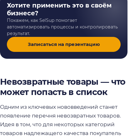
Хотите применить это в своём
бизнесе?
Покажем, как SelSup помогает
автоматизировать процессы и контролировать
результат.
Записаться на презентацию
Невозвратные товары — что
может попасть в список
Одним из ключевых нововведений станет
появление перечня невозвратных товаров.
Идея в том, что для некоторых категорий
товаров надлежащего качества покупатель