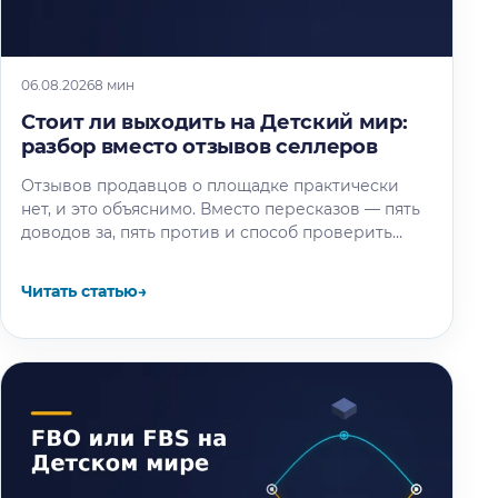
06.08.2026
8 мин
Стоит ли выходить на Детский мир:
разбор вместо отзывов селлеров
Отзывов продавцов о площадке практически
нет, и это объяснимо. Вместо пересказов — пять
доводов за, пять против и способ проверить
площадку под свой товар…
Читать статью
→