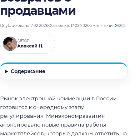
продавцами
Опубликовано
17.02.2026
Обновлено
17.02.2026
6 мин чтения
262
АВТОР
Алексей Н.
Содержание
Рынок электронной коммерции в России
готовится к очередному этапу
регулирования. Минэкономразвития
анонсировало новые правила работы
маркетплейсов, которые должны ответить на