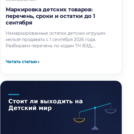
Маркировка детских товаров:
перечень, сроки и остатки до 1
сентября
Немаркированные остатки детских игрушек
нельзя продавать с 1 сентября 2026 года.
Разбираем перечень по кодам ТН ВЭД,
календарь этапов и восемь шагов маркировки
остатков.
Читать статью
→