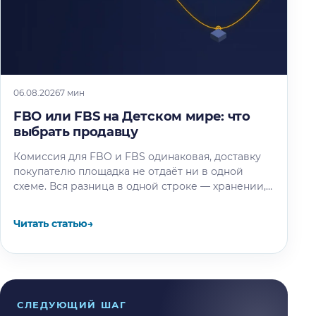
06.08.2026
7 мин
FBO или FBS на Детском мире: что
выбрать продавцу
Комиссия для FBO и FBS одинаковая, доставку
покупателю площадка не отдаёт ни в одной
схеме. Вся разница в одной строке — хранении,
и мы…
Читать статью
→
СЛЕДУЮЩИЙ ШАГ