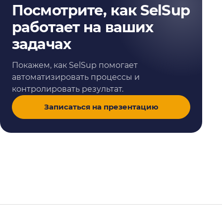
Посмотрите, как SelSup
работает на ваших
задачах
Покажем, как SelSup помогает
автоматизировать процессы и
контролировать результат.
Записаться на презентацию