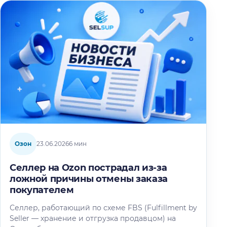
Озон
23.06.2026
6 мин
Селлер на Ozon пострадал из-за
ложной причины отмены заказа
покупателем
Селлер, работающий по схеме FBS (Fulfillment by
Seller — хранение и отгрузка продавцом) на