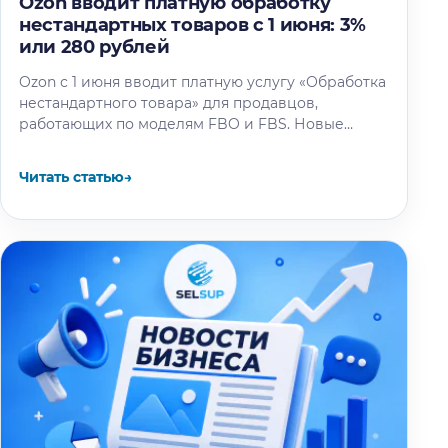
Ozon вводит платную обработку
нестандартных товаров с 1 июня: 3%
или 280 рублей
Ozon с 1 июня вводит платную услугу «Обработка
нестандартного товара» для продавцов,
работающих по моделям FBO и FBS. Новые
тарифы затронут товары весом более…
Читать статью
→