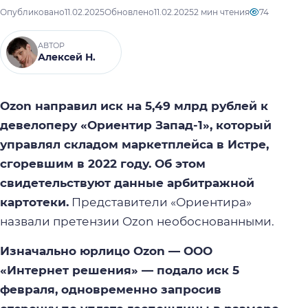
Опубликовано
11.02.2025
Обновлено
11.02.2025
2 мин чтения
74
АВТОР
Алексей Н.
Ozon направил иск на 5,49 млрд рублей к
девелоперу «Ориентир Запад-1», который
управлял складом маркетплейса в Истре,
сгоревшим в 2022 году. Об этом
свидетельствуют данные арбитражной
картотеки.
Представители «Ориентира»
назвали претензии Ozon необоснованными.
Изначально юрлицо Ozon — ООО
«Интернет решения» — подало иск 5
февраля, одновременно запросив