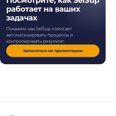
Посмотрите, как SelSup
работает на ваших
задачах
Покажем, как SelSup помогает
автоматизировать процессы и
контролировать результат.
Записаться на презентацию