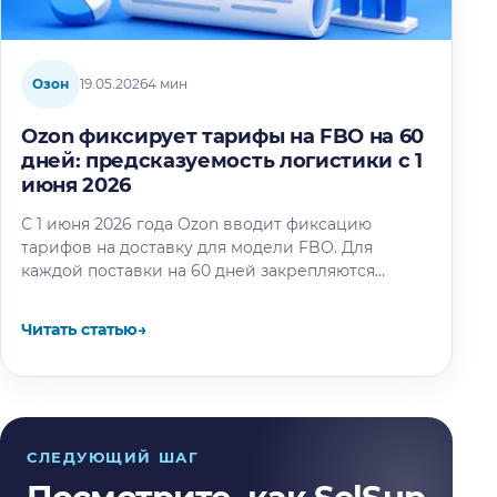
Озон
19.05.2026
4 мин
Ozon фиксирует тарифы на FBO на 60
дней: предсказуемость логистики с 1
июня 2026
С 1 июня 2026 года Ozon вводит фиксацию
тарифов на доставку для модели FBO. Для
каждой поставки на 60 дней закрепляются
тарифы на логистику,…
Читать статью
→
СЛЕДУЮЩИЙ ШАГ