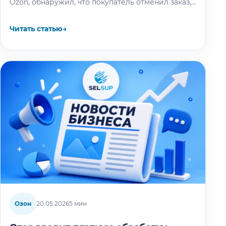
Ozon, обнаружил, что покупатель отменил заказ,
выбрав причину «Продавец попросил…
Читать статью
→
Озон
20.05.2026
5 мин