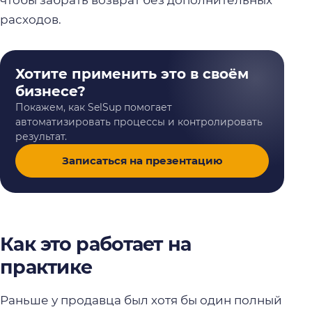
чтобы забрать возврат без дополнительных
расходов.
Хотите применить это в своём
бизнесе?
Покажем, как SelSup помогает
автоматизировать процессы и контролировать
результат.
Записаться на презентацию
Как это работает на
практике
Раньше у продавца был хотя бы один полный