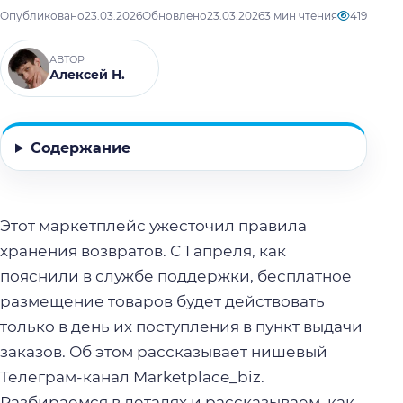
Опубликовано
23.03.2026
Обновлено
23.03.2026
3 мин чтения
419
АВТОР
Алексей Н.
Содержание
Этот маркетплейс ужесточил правила
хранения возвратов. С 1 апреля, как
пояснили в службе поддержки, бесплатное
размещение товаров будет действовать
только в день их поступления в пункт выдачи
заказов. Об этом рассказывает нишевый
Телеграм-канал Marketplace_biz.
Разбираемся в деталях и рассказываем, как