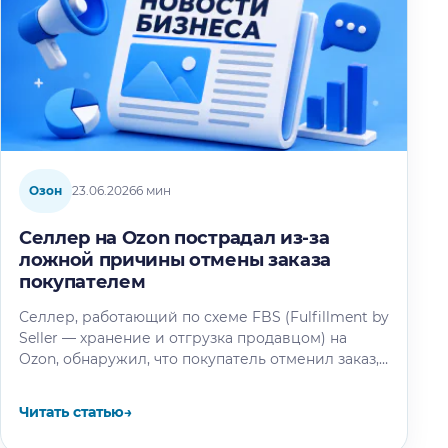
Озон
23.06.2026
6 мин
Селлер на Ozon пострадал из-за
ложной причины отмены заказа
покупателем
Селлер, работающий по схеме FBS (Fulfillment by
Seller — хранение и отгрузка продавцом) на
Ozon, обнаружил, что покупатель отменил заказ,
выбрав причину «Продавец попросил…
Читать статью
→