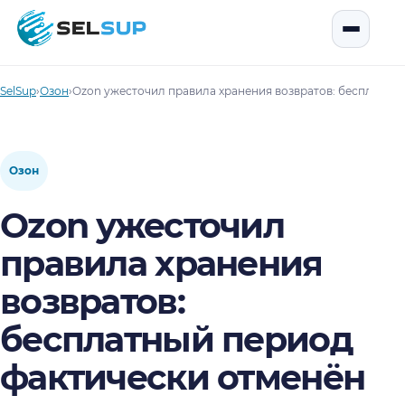
SelSup
Открыть
SelSup
›
Озон
›
Ozon ужесточил правила хранения возвратов: бесплатны
Озон
Ozon ужесточил
правила хранения
возвратов:
бесплатный период
фактически отменён