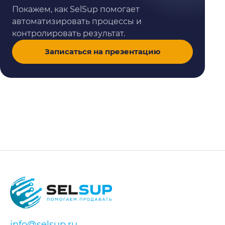
Покажем, как SelSup помогает
автоматизировать процессы и
контролировать результат.
Записаться на презентацию
info@selsup.ru