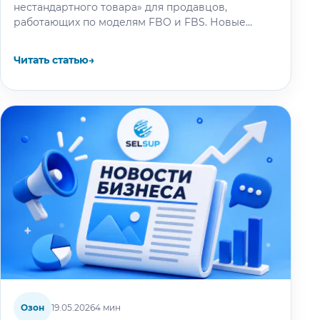
нестандартного товара» для продавцов,
работающих по моделям FBO и FBS. Новые
тарифы затронут товары весом более…
Читать статью
→
Озон
19.05.2026
4 мин