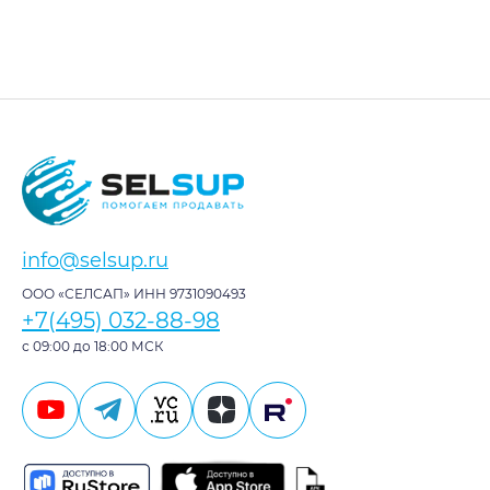
info@selsup.ru
ООО «СЕЛСАП» ИНН 9731090493
+7(495) 032-88-98
с 09:00 до 18:00 МСК