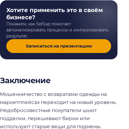
Хотите применить это в своём
бизнесе?
Покажем, как SelSup помогает
автоматизировать процессы и контролировать
результат.
Записаться на презентацию
Заключение
Мошенничество с возвратами одежды на
маркетплейсах переходит на новый уровень.
Недобросовестные покупатели шьют
подделки, перешивают бирки или
используют старые вещи для подмены.