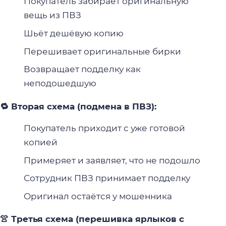
Покупатель забирает оригинальную
вещь из ПВЗ
Шьёт дешёвую копию
Перешивает оригинальные бирки
Возвращает подделку как
неподошедшую
🔁 Вторая схема (подмена в ПВЗ):
Покупатель приходит с уже готовой
копией
Примеряет и заявляет, что не подошло
Сотрудник ПВЗ принимает подделку
Оригинал остаётся у мошенника
👚 Третья схема (перешивка ярлыков с