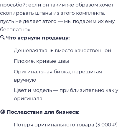
просьбой: если он таким же образом хочет
скопировать штаны из этого комплекта,
пусть не делает этого — мы подарим их ему
бесплатно».
🔍 Что вернули продавцу:
Дешёвая ткань вместо качественной
Плохие, кривые швы
Оригинальная бирка, перешитая
вручную
Цвет и модель — приблизительно как у
оригинала
😟 Последствия для бизнеса:
Потеря оригинального товара (3 000 ₽)