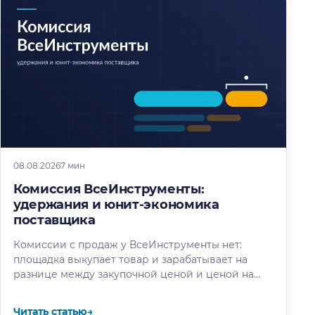
08.08.2026
7 мин
Комиссия ВсеИнструменты:
удержания и юнит-экономика
поставщика
Комиссии с продаж у ВсеИнструменты нет:
площадка выкупает товар и зарабатывает на
разнице между закупочной ценой и ценой на
витрине. Разбираем, где на самом…
Читать статью
→