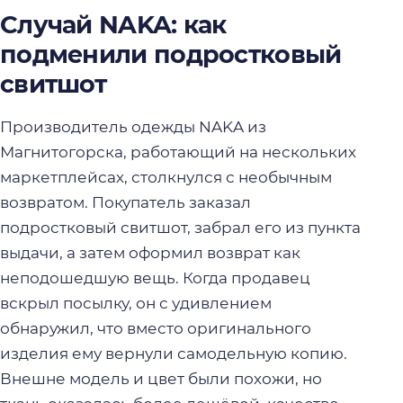
Случай NAKA: как
подменили подростковый
свитшот
Производитель одежды NAKA из
Магнитогорска, работающий на нескольких
маркетплейсах, столкнулся с необычным
возвратом. Покупатель заказал
подростковый свитшот, забрал его из пункта
выдачи, а затем оформил возврат как
неподошедшую вещь. Когда продавец
вскрыл посылку, он с удивлением
обнаружил, что вместо оригинального
изделия ему вернули самодельную копию.
Внешне модель и цвет были похожи, но