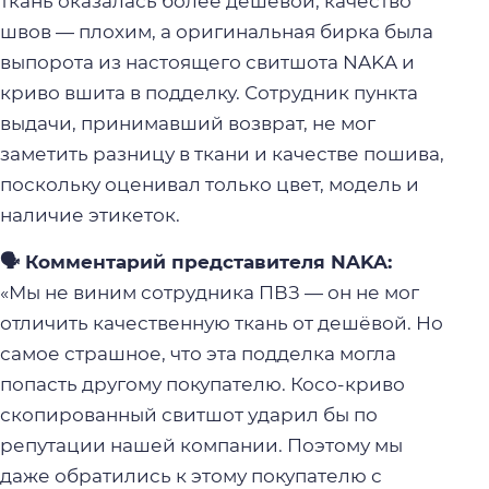
ткань оказалась более дешёвой, качество
швов — плохим, а оригинальная бирка была
выпорота из настоящего свитшота NAKA и
криво вшита в подделку. Сотрудник пункта
выдачи, принимавший возврат, не мог
заметить разницу в ткани и качестве пошива,
поскольку оценивал только цвет, модель и
наличие этикеток.
🗣️ Комментарий представителя NAKA:
«Мы не виним сотрудника ПВЗ — он не мог
отличить качественную ткань от дешёвой. Но
самое страшное, что эта подделка могла
попасть другому покупателю. Косо-криво
скопированный свитшот ударил бы по
репутации нашей компании. Поэтому мы
даже обратились к этому покупателю с