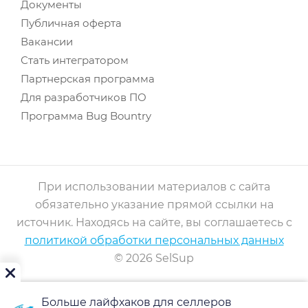
Документы
Публичная оферта
Вакансии
Стать интегратором
Партнерская программа
Для разработчиков ПО
Программа Bug Bountry
При использовании материалов с сайта
обязательно указание прямой ссылки на
источник. Находясь на сайте, вы соглашаетесь с
политикой обработки персональных данных
© 2026 SelSup
Больше лайфхаков для селлеров