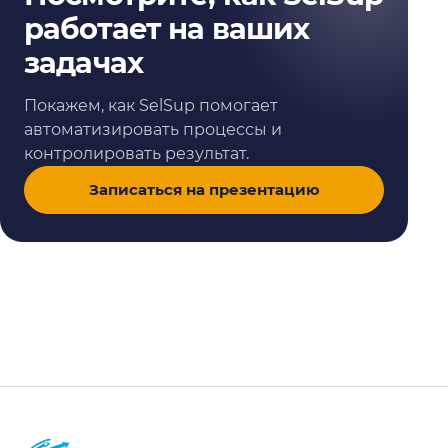
работает на ваших
задачах
Покажем, как SelSup помогает
автоматизировать процессы и
контролировать результат.
Записаться на презентацию