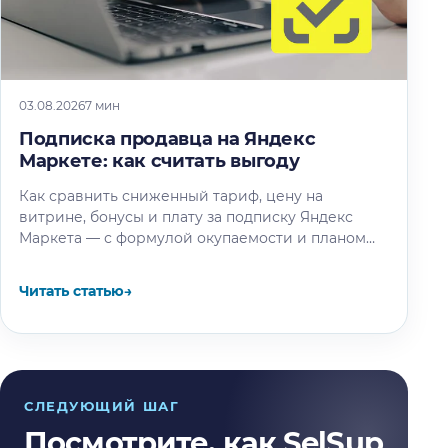
03.08.2026
7 мин
Подписка продавца на Яндекс
Маркете: как считать выгоду
Как сравнить сниженный тариф, цену на
витрине, бонусы и плату за подписку Яндекс
Маркета — с формулой окупаемости и планом
теста.
Читать статью
→
СЛЕДУЮЩИЙ ШАГ
Посмотрите, как SelSup