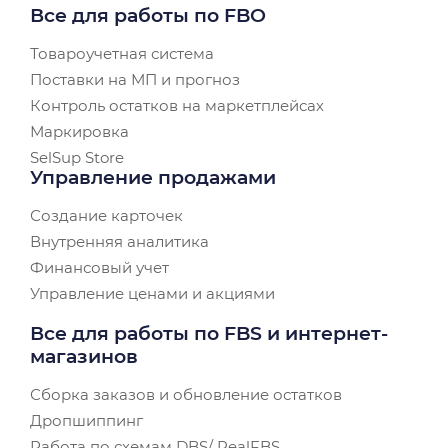
Все для работы по FBO
Товароучетная система
Поставки на МП и прогноз
Контроль остатков на маркетплейсах
Маркировка
SelSup Store
Управление продажами
Создание карточек
Внутренняя аналитика
Финансовый учет
Управление ценами и акциями
Все для работы по FBS и интернет-
магазинов
Сборка заказов и обновление остатков
Дропшиппинг
Работа по схемам DBS/ RealFBS