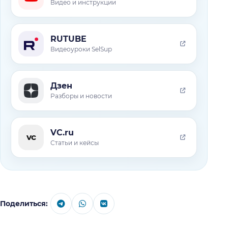
Видео и инструкции
RUTUBE
Видеоуроки SelSup
Дзен
Разборы и новости
VC.ru
vc
Статьи и кейсы
Поделиться: