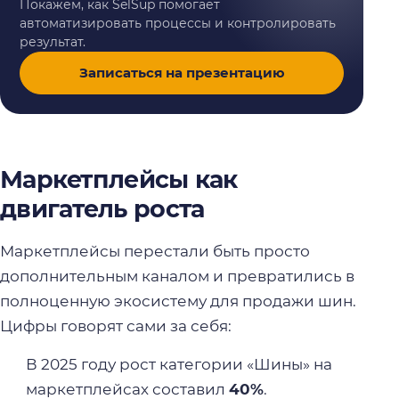
Покажем, как SelSup помогает
автоматизировать процессы и контролировать
результат.
Записаться на презентацию
Маркетплейсы как
двигатель роста
Маркетплейсы перестали быть просто
дополнительным каналом и превратились в
полноценную экосистему для продажи шин.
Цифры говорят сами за себя:
В 2025 году рост категории «Шины» на
маркетплейсах составил
40%
.