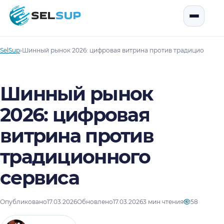
SelSup
Открыть
SelSup
›
Шинный рынок 2026: цифровая витрина против традиционного
Шинный рынок
2026: цифровая
витрина против
традиционного
сервиса
Опубликовано
17.03.2026
Обновлено
17.03.2026
3 мин чтения
58