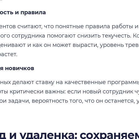
ость и правила
ентов считают, что понятные правила работы 
ого сотрудника помогают снизить текучесть. К
оценивают и как он может вырасти, уровень тре
астет.
ия новичков
ных делают ставку на качественные программ
ты критически важны: если новый сотрудник ч
и задачи, вероятность того, что он останется, 
д и удаленка: сохраняем