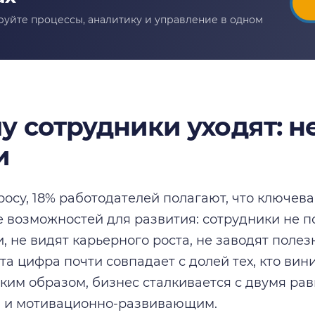
у сотрудники уходят: н
и
росу, 18% работодателей полагают, что ключев
е возможностей для развития: сотрудники не 
, не видят карьерного роста, не заводят поле
та цифра почти совпадает с долей тех, кто вини
аким образом, бизнес сталкивается с двумя р
 и мотивационно-развивающим.