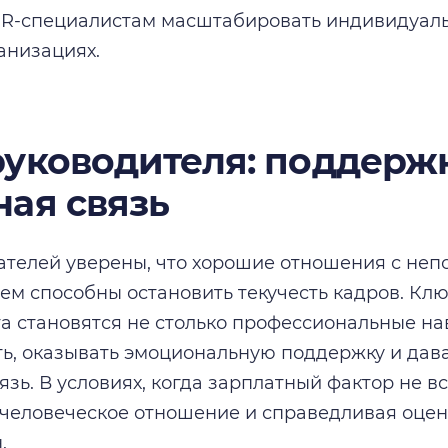
HR-специалистам масштабировать индивидуал
анизациях.
руководителя: поддерж
ная связь
ателей уверены, что хорошие отношения с не
ем способны остановить текучесть кадров. К
 становятся не столько профессиональные на
ь, оказывать эмоциональную поддержку и дав
язь. В условиях, когда зарплатный фактор не в
еловеческое отношение и справедливая оценк
.