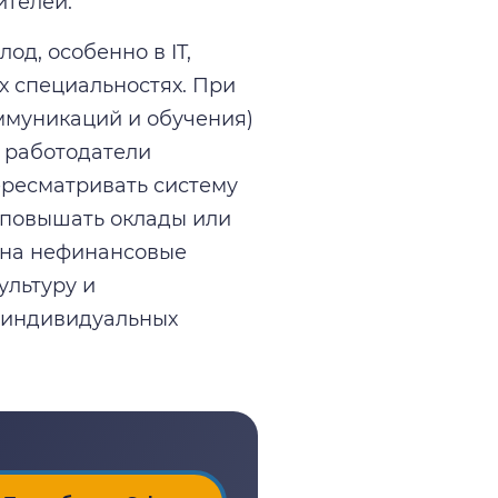
ителей.
д, особенно в IT,
 специальностях. При
ммуникаций и обучения)
 работодатели
ересматривать систему
 повышать оклады или
 на нефинансовые
ультуру и
я индивидуальных