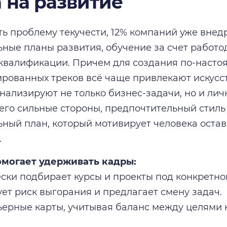
а на развитие
ь проблему текучести, 12% компаний уже внед
ные планы развития, обучение за счет работо
квалификации. Причем для создания по-насто
рованных треков всё чаще привлекают искусс
нализируют не только бизнес-задачи, но и ли
 его сильные стороны, предпочтительный стиль
ный план, который мотивирует человека остав
.
омогает удерживать кадры:
ески подбирает курсы и проекты под конкретно
ует риск выгорания и предлагает смену задач.
рьерные карты, учитывая баланс между целями