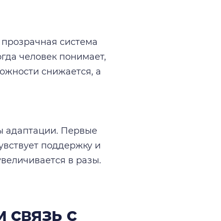
и прозрачная система
огда человек понимает,
вожности снижается, а
ы адаптации. Первые
увствует поддержку и
увеличивается в разы.
 связь с