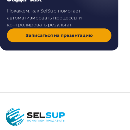
Покажем, как SelSup помогает
автоматизировать процессы и
контролировать результат.
Записаться на презентацию