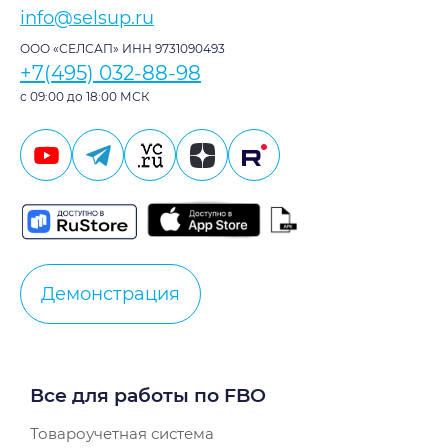
info@selsup.ru
ООО «СЕЛСАП» ИНН 9731090493
+7(495) 032-88-98
с 09:00 до 18:00 МСК
Демонстрация
Все для работы по FBO
Товароучетная система