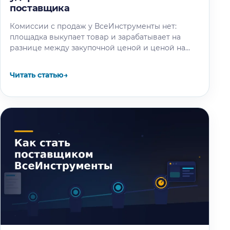
поставщика
Комиссии с продаж у ВсеИнструменты нет:
площадка выкупает товар и зарабатывает на
разнице между закупочной ценой и ценой на
витрине. Разбираем, где на самом…
Читать статью
→