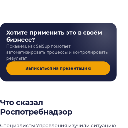
Хотите применить это в своём
бизнесе?
Покажем, как SelSup помогает
автоматизировать процессы и контролировать
результат.
Записаться на презентацию
Что сказал
Роспотребнадзор
Специалисты Управления изучили ситуацию