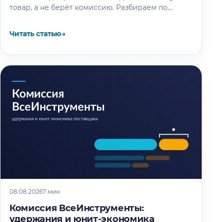
товар, а не берёт комиссию. Разбираем по
отчётности компании и партнёрским…
Читать статью
→
08.08.2026
7 мин
Комиссия ВсеИнструменты:
удержания и юнит-экономика