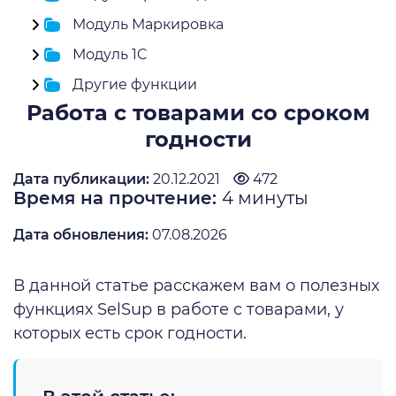
Модуль Маркировка
Модуль 1C
Другие функции
Работа с товарами со сроком
годности
Дата публикации:
20.12.2021
472
Время на прочтение:
4
минуты
Дата обновления:
07.08.2026
В данной статье расскажем вам о полезных
функциях SelSup в работе с товарами, у
которых есть срок годности.