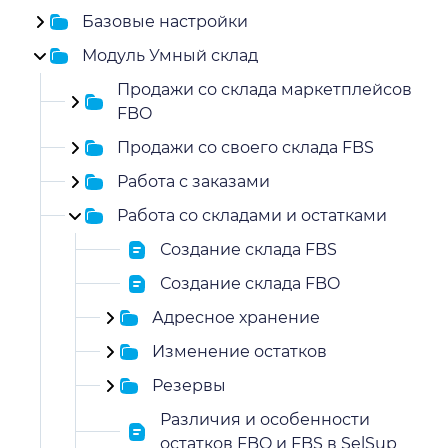
Базовые настройки
Модуль Умный склад
Продажи со склада маркетплейсов
FBO
Продажи со своего склада FBS
Работа с заказами
Работа со складами и остатками
Создание склада FBS
Создание склада FBO
Адресное хранение
Изменение остатков
Резервы
Различия и особенности
остатков FBO и FBS в SelSup