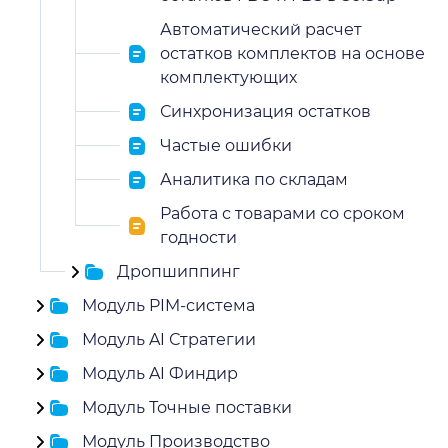
Автоматический расчет
остатков комплектов на основе
комплектующих
Синхронизация остатков
Частые ошибки
Аналитика по складам
Работа с товарами со сроком
годности
Дропшиппинг
Модуль PIM-система
Модуль AI Стратегии
Модуль AI Финдир
Модуль Точные поставки
Модуль Производство