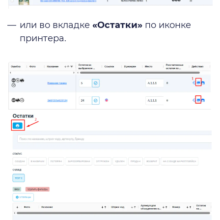
или во вкладке
«Остатки»
по иконке
принтера.