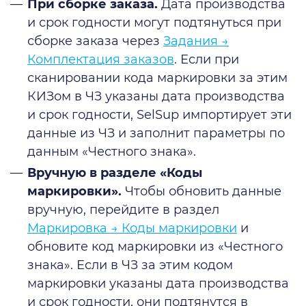
При сборке заказа.
Дата производства
и срок годности могут подтянуться при
сборке заказа через
Задания →
Комплектация заказов
. Если при
сканировании кода маркировки за этим
КИЗом в ЧЗ указаны дата производства
и срок годности, SelSup импортирует эти
данные из ЧЗ и заполнит параметры по
данным «Честного знака».
Вручную в разделе «Коды
маркировки».
Чтобы обновить данные
вручную, перейдите в раздел
Маркировка → Коды маркировки
и
обновите код маркировки из «Честного
знака». Если в ЧЗ за этим кодом
маркировки указаны дата производства
и срок годности, они подтянутся в