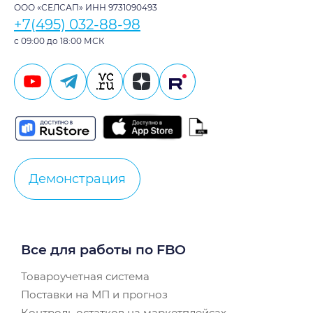
ООО «СЕЛСАП» ИНН 9731090493
+7(495) 032-88-98
с 09:00 до 18:00 МСК
Демонстрация
Все для работы по FBO
Товароучетная система
Поставки на МП и прогноз
Контроль остатков на маркетплейсах