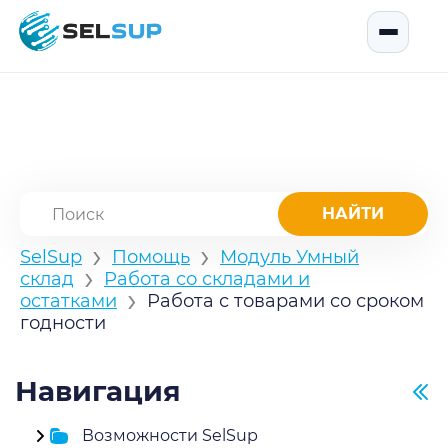
SelSup
Открыть
›
›
SelSup
Помощь
Модуль Умный
›
склад
Работа со складами и
›
остатками
Работа с товарами со сроком
годности
Навигация
Возможности SelSup