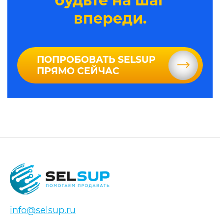
будьте на шаг
впереди.
ПОПРОБОВАТЬ SELSUP
ПРЯМО СЕЙЧАС
info@selsup.ru