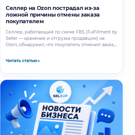
Селлер на Ozon пострадал из-за
ложной причины отмены заказа
покупателем
Селлер, работающий по схеме FBS (Fulfillment by
Seller — хранение и отгрузка продавцом) на
Ozon, обнаружил, что покупатель отменил заказ,
выбрав причину «Продавец попросил…
Читать статью
→