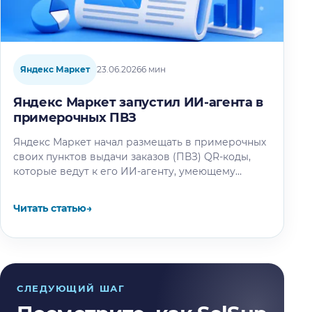
Яндекс Маркет
23.06.2026
6 мин
Яндекс Маркет запустил ИИ-агента в
примерочных ПВЗ
Яндекс Маркет начал размещать в примерочных
своих пунктов выдачи заказов (ПВЗ) QR-коды,
которые ведут к его ИИ-агенту, умеющему
подбирать другую одежду, подходящую к уже…
Читать статью
→
СЛЕДУЮЩИЙ ШАГ