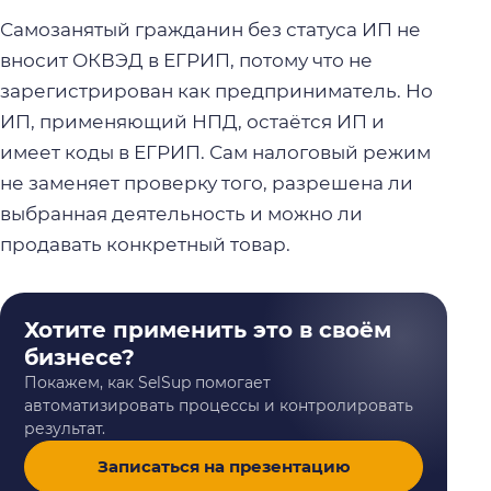
Самозанятый гражданин без статуса ИП не
вносит ОКВЭД в ЕГРИП, потому что не
зарегистрирован как предприниматель. Но
ИП, применяющий НПД, остаётся ИП и
имеет коды в ЕГРИП. Сам налоговый режим
не заменяет проверку того, разрешена ли
выбранная деятельность и можно ли
продавать конкретный товар.
Хотите применить это в своём
бизнесе?
Покажем, как SelSup помогает
автоматизировать процессы и контролировать
результат.
Записаться на презентацию