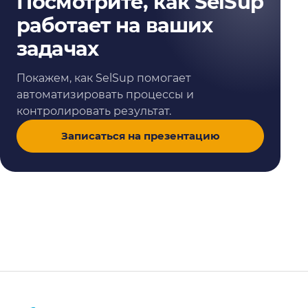
Посмотрите, как SelSup
работает на ваших
задачах
Покажем, как SelSup помогает
автоматизировать процессы и
контролировать результат.
Записаться на презентацию