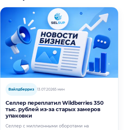
Вайлдберриз
13.07.2026
5 мин
Селлер переплатил Wildberries 350
тыс. рублей из-за старых замеров
упаковки
Селлер с миллионными оборотами на