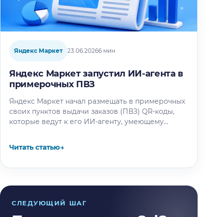
Яндекс Маркет
23.06.2026
6 мин
Яндекс Маркет запустил ИИ-агента в
примерочных ПВЗ
Яндекс Маркет начал размещать в примерочных
своих пунктов выдачи заказов (ПВЗ) QR-коды,
которые ведут к его ИИ-агенту, умеющему
подбирать другую одежду, подходящую к уже…
Читать статью
→
СЛЕДУЮЩИЙ ШАГ