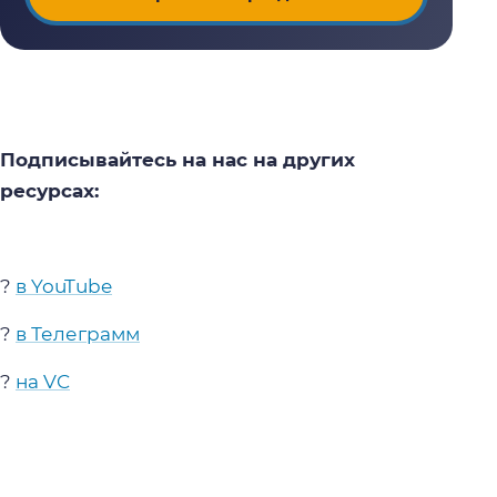
Подписывайтесь на нас на других
ресурсах:
?
в YouTube
?
в Телеграмм
?
на VC