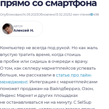
прямо со смартфона
Опубликовано
14.09.2023
Обновлено
13.02.2025
2 мин чтения
498
АВТОР
Алексей Н.
Компьютер не всегда под рукой. Но как жаль
впустую тратить время, когда стоишь
в пробке или сидишь в очереди к врачу.
О том, как селлеру маркетплейсов успевать
больше, мы рассказали в
статье про тайм-
менеджмент
. Интеграция с маркетплейсами
поможет продажам на Вайлдберриз, Озон,
Яндекс Маркет и других площадках
не останавливаться ни на минуту. С SelSup