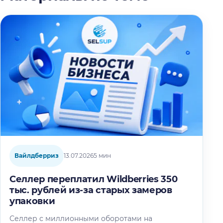
Вайлдберриз
13.07.2026
5 мин
Селлер переплатил Wildberries 350
тыс. рублей из-за старых замеров
упаковки
Селлер с миллионными оборотами на