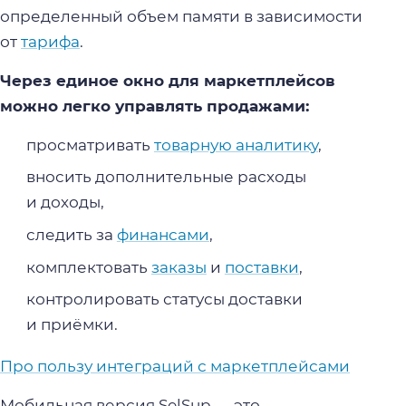
определенный объем памяти в зависимости
от
тарифа
.
Через единое окно для маркетплейсов
можно легко управлять продажами:
просматривать
товарную аналитику
,
вносить дополнительные расходы
и доходы,
следить за
финансами
,
комплектовать
заказы
и
поставки
,
контролировать статусы доставки
и приёмки.
Про пользу интеграций с маркетплейсами
Мобильная версия SelSup — это