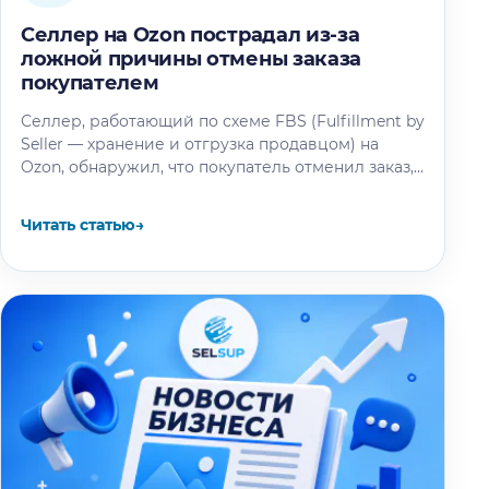
Селлер на Ozon пострадал из-за
ложной причины отмены заказа
покупателем
Селлер, работающий по схеме FBS (Fulfillment by
Seller — хранение и отгрузка продавцом) на
Ozon, обнаружил, что покупатель отменил заказ,
выбрав причину «Продавец попросил…
Читать статью
→