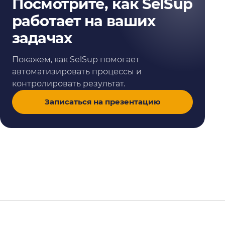
Посмотрите, как SelSup
работает на ваших
задачах
Покажем, как SelSup помогает
автоматизировать процессы и
контролировать результат.
Записаться на презентацию