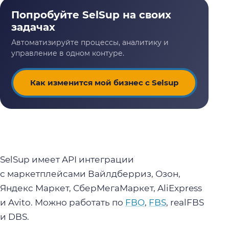
Как изменится мой бизнес с Selsup
SelSup имеет API интеграции
с маркетплейсами Вайлдберриз, Озон,
Яндекс Маркет, СберМегаМаркет, AliExpress
и Avito. Можно работать по
FBO
,
FBS
, realFBS
и DBS.