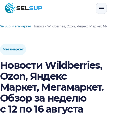
SelSup
Открыть
SelSup
›
Мегамаркет
›
Новости Wildberries, Ozon, Яндекс Маркет, Мегамарк
Мегамаркет
Новости Wildberries,
Ozon, Яндекс
Маркет, Мегамаркет.
Обзор за неделю
с 12 по 16 августа