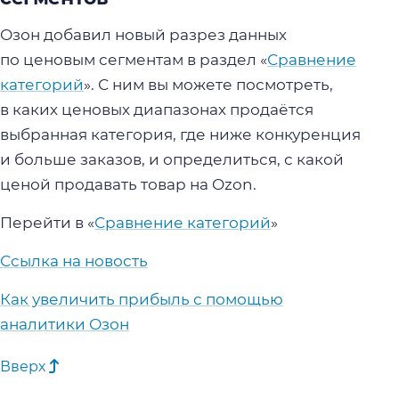
Озон добавил новый разрез данных
по ценовым сегментам в раздел «
Сравнение
категорий
». С ним вы можете посмотреть,
в каких ценовых диапазонах продаётся
выбранная категория, где ниже конкуренция
и больше заказов, и определиться, с какой
ценой продавать товар на Ozon.
Перейти в «
Сравнение категорий
»
Ссылка на новость
Как увеличить прибыль с помощью
аналитики Озон
Вверх