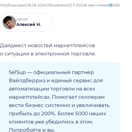
Опубликовано
16.08.2024
Обновлено
02.11.2024
8 мин чтения
358
АВТОР
Алексей Н.
Дайджест новостей маркетплейсов
о ситуации в электронной торговле.
SelSup — официальный партнер
Вайлдберриз и единый сервис для
автоматизации торговли на всех
маркетплейсах. Помогает селлерам
вести бизнес системно и увеличивать
прибыль до 200%. Более 5000 наших
клиентов уже убедились в этом.
Попробуйте и вы.