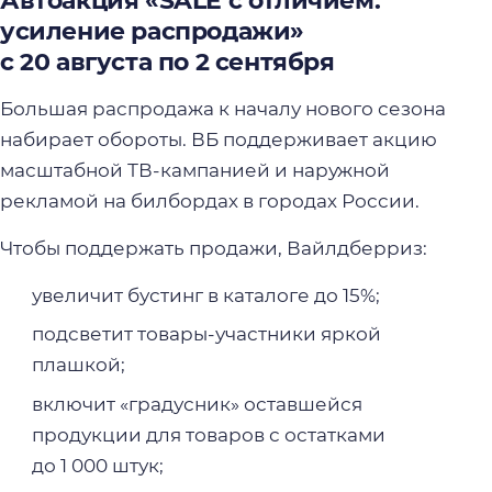
Автоакция «SALE с отличием:
усиление распродажи»
с 20 августа по 2 сентября
Большая распродажа к началу нового сезона
набирает обороты. ВБ поддерживает акцию
масштабной ТВ-кампанией и наружной
рекламой на билбордах в городах России.
Чтобы поддержать продажи, Вайлдберриз:
увеличит бустинг в каталоге до 15%;
подсветит товары-участники яркой
плашкой;
включит «градусник» оставшейся
продукции для товаров с остатками
до 1 000 штук;