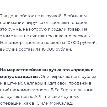
Так дело обстоит с выручкой. В обычном
понимании
выручка от продажи товаров
–
это сумма, на которую продали товар. На
этом этапе не считаются никакие расходы.
Например, продали носков на 10 000 рублей,
выручка составила 10 000 рублей.
На маркетплейсах выручка это «продажи
минус возвраты».
Они выражаются в рублях
и в штуках. Селлеры видят свои продажи в
отчётах комиссионера
. В SelSup эти данные
загружаются по API - никаких ручных
операций, как в 1С или МойСклад.