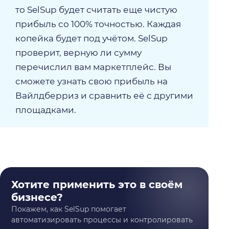
то SelSup будет считать еще чистую
прибыль со 100% точностью. Каждая
копейка будет под учётом. SelSup
проверит, верную ли сумму
перечислил вам маркетплейс. Вы
сможете узнать свою прибыль на
Вайлдберриз и сравнить её с другими
площадками.
Хотите применить это в своём
бизнесе?
Покажем, как SelSup помогает
автоматизировать процессы и контролировать