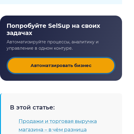
Автоматзировать бизнес
В этой статье:
Продажи и
торговая выручка
магазина
– в чём разница