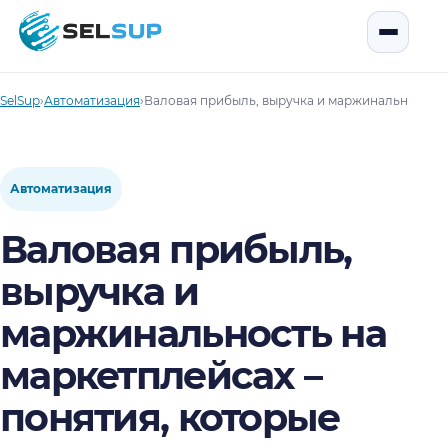
SelSup
Открыть
SelSup
›
Автоматизация
›
Валовая прибыль, выручка и маржинальность н
Автоматизация
Валовая прибыль,
выручка и
маржинальность на
маркетплейсах –
понятия, которые