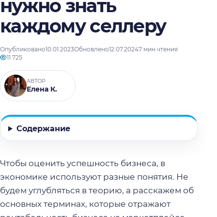
нужно знать
каждому селлеру
Опубликовано
10.01.2023
Обновлено
12.07.2024
7 мин чтения
11 725
АВТОР
Елена К.
Содержание
Чтобы оценить успешность бизнеса, в
экономике используют разные понятия. Не
будем углубляться в теорию, а расскажем об
основных терминах, которые отражают