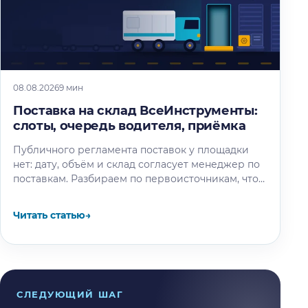
08.08.2026
9 мин
Поставка на склад ВсеИнструменты:
слоты, очередь водителя, приёмка
Публичного регламента поставок у площадки
нет: дату, объём и склад согласует менеджер по
поставкам. Разбираем по первоисточникам, что
известно об окне разгрузки и очереди…
Читать статью
→
СЛЕДУЮЩИЙ ШАГ