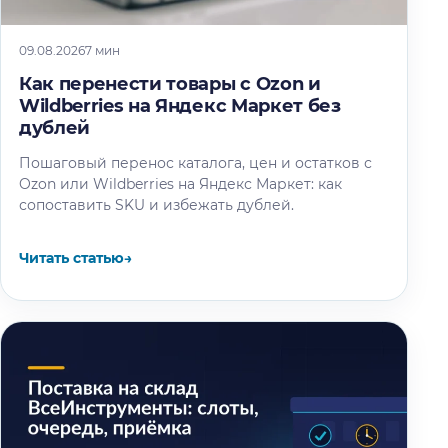
09.08.2026
7 мин
Как перенести товары с Ozon и
Wildberries на Яндекс Маркет без
дублей
Пошаговый перенос каталога, цен и остатков с
Ozon или Wildberries на Яндекс Маркет: как
сопоставить SKU и избежать дублей.
Читать статью
→