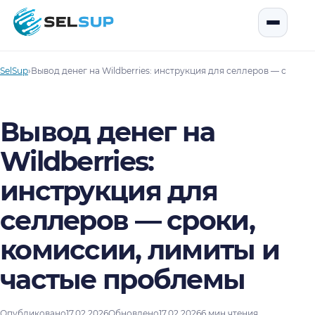
SelSup
Открыть
SelSup
›
Вывод денег на Wildberries: инструкция для селлеров — сроки
Вывод денег на
Wildberries:
инструкция для
селлеров — сроки,
комиссии, лимиты и
частые проблемы
Опубликовано
17.02.2026
Обновлено
17.02.2026
6 мин чтения