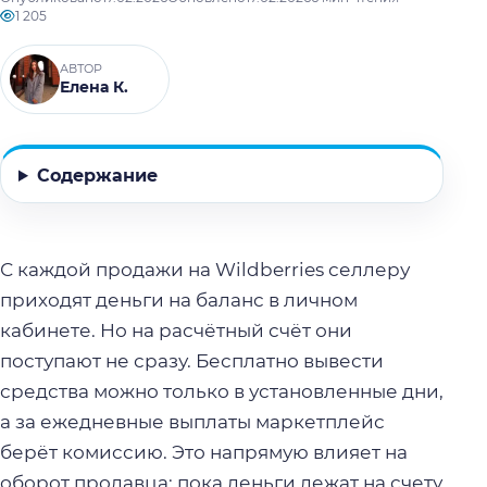
1 205
АВТОР
Елена К.
Содержание
С каждой продажи на Wildberries селлеру
приходят деньги на баланс в личном
кабинете. Но на расчётный счёт они
поступают не сразу. Бесплатно вывести
средства можно только в установленные дни,
а за ежедневные выплаты маркетплейс
берёт комиссию. Это напрямую влияет на
оборот продавца: пока деньги лежат на счету