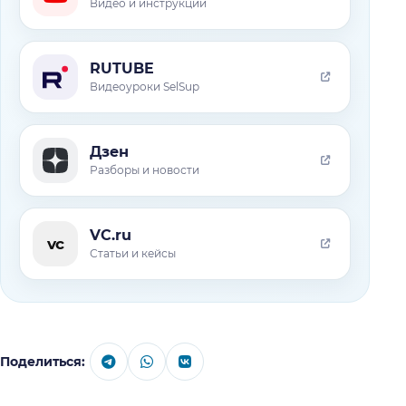
Видео и инструкции
RUTUBE
Видеоуроки SelSup
Дзен
Разборы и новости
VC.ru
vc
Статьи и кейсы
Поделиться: