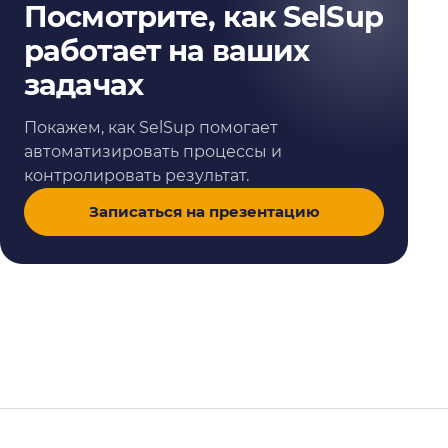
Посмотрите, как SelSup
работает на ваших
задачах
Покажем, как SelSup помогает
автоматизировать процессы и
контролировать результат.
Записаться на презентацию