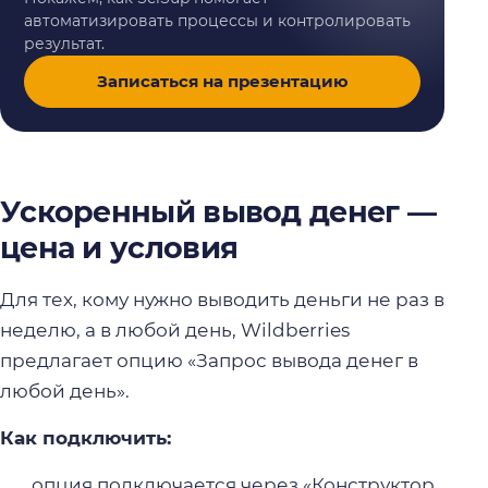
автоматизировать процессы и контролировать
результат.
Записаться на презентацию
Ускоренный вывод денег —
цена и условия
Для тех, кому нужно выводить деньги не раз в
неделю, а в любой день, Wildberries
предлагает опцию «Запрос вывода денег в
любой день».
Как подключить:
опция подключается через «Конструктор