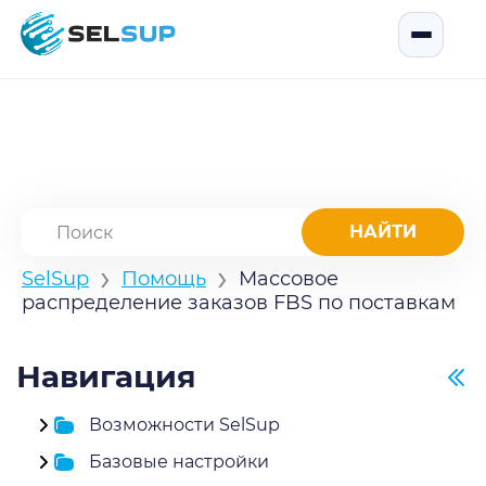
SelSup
Открыть
›
›
SelSup
Помощь
Массовое
распределение заказов FBS по поставкам
Навигация
Возможности SelSup
Базовые настройки