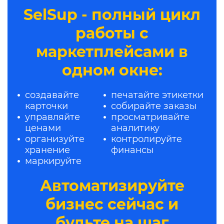
SelSup - полный цикл
работы с
маркетплейсами в
одном окне:
создавайте
печатайте этикетки
карточки
собирайте заказы
управляйте
просматривайте
ценами
аналитику
организуйте
контролируйте
хранение
финансы
маркируйте
Автоматизируйте
бизнес сейчас и
будьте на шаг