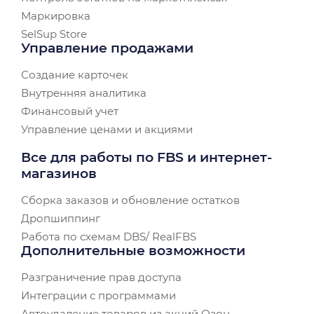
Маркировка
SelSup Store
Управление продажами
Создание карточек
Внутренняя аналитика
Финансовый учет
Управление ценами и акциями
Все для работы по FBS и интернет-
магазинов
Сборка заказов и обновление остатков
Дропшиппинг
Работа по схемам DBS/ RealFBS
Дополнительные возможности
Разграничение прав доступа
Интеграции с программами
Автоудаление товаров из акций Озон