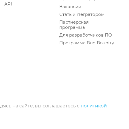
API
Вакансии
Стать интегратором
Партнерская
программа
Для разработчиков ПО
Программа Bug Bountry
ясь на сайте, вы соглашаетесь с
политикой