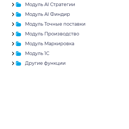
Модуль AI Стратегии
Модуль AI Финдир
Модуль Точные поставки
Модуль Производство
Модуль Маркировка
Модуль 1C
Другие функции