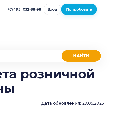
+7(495) 032-88-98
Вход
Попробовать
ета розничной
ны
Дата обновления:
29.05.2025