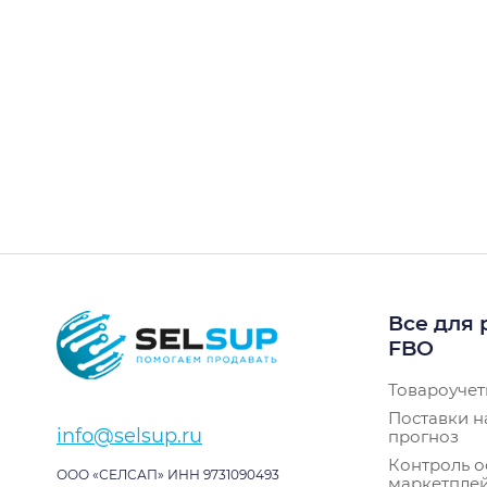
Все для 
FBO
Товароучет
Поставки н
info@selsup.ru
прогноз
Контроль о
ООО «СЕЛСАП» ИНН 9731090493
маркетпле