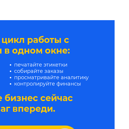
 цикл работы с
 в одном окне:
печатайте этикетки
собирайте заказы
просматривайте аналитику
контролируйте финансы
 бизнес сейчас
шаг впереди.