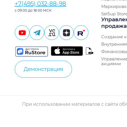
+7(495) 032-88-98
Маркировк
с 09:00 до 18:00 МСК
SelSup Stor
Управле
продаж
Создание к
Внутренняя
Финансовы
Управление
акциями
Демонстрация
При использовании материалов с сайта обя