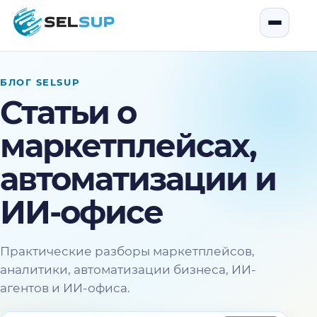
SelSup
Открыть
БЛОГ SELSUP
Статьи о
маркетплейсах,
автоматизации и
ИИ-офисе
Практические разборы маркетплейсов,
аналитики, автоматизации бизнеса, ИИ-
агентов и ИИ-офиса.