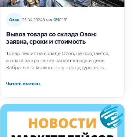
Озон
25.04.2024
8 мин
10 181
Вывоз товара со склада Озон:
заявка, сроки и стоимость
Товар лежит на складе Ozon, не продаётся,
а плата за хранение капает каждый день.
Забрать его можно, но у процедуры есть
сроки, после которых маркетплейс
распорядится партией сам —…
Читать статью
→