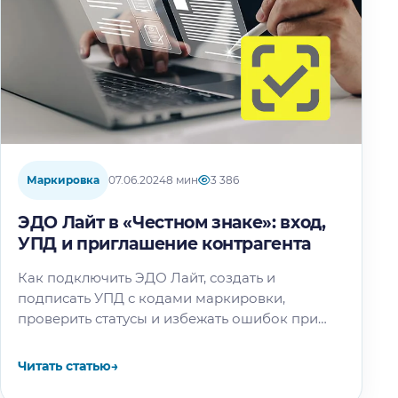
Маркировка
07.06.2024
8 мин
3 386
ЭДО Лайт в «Честном знаке»: вход,
УПД и приглашение контрагента
Как подключить ЭДО Лайт, создать и
подписать УПД с кодами маркировки,
проверить статусы и избежать ошибок при
передаче товара.
Читать статью
→