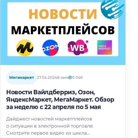
Мегамаркет
27.04.2024
8 мин
5 046
Новости Вайлдберриз, Озон,
ЯндексМаркет, МегаМаркет. Обзор
за неделю с 22 апреля по 5 мая
Дайджест новостей маркетплейсов
о ситуации в электронной торговле.
Смотрите первое видео из цикла