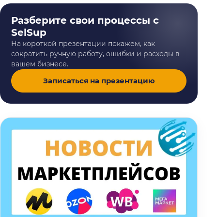
Разберите свои процессы с
SelSup
На короткой презентации покажем, как
сократить ручную работу, ошибки и расходы в
вашем бизнесе.
Записаться на презентацию