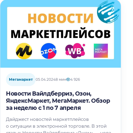
Мегамаркет
05.04.2024
8 мин
4 926
Новости Вайлдберриз, Озон,
ЯндексМаркет, МегаМаркет. Обзор
за неделю с 1 по 7 апреля
Дайджест новостей маркетплейсов
о ситуации в электронной торговле. В этой
статье: Новости Вайлдберриз «Джем» — новая