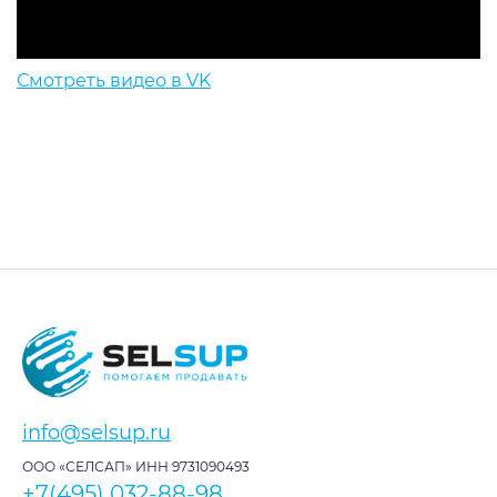
Смотреть видео в VK
info@selsup.ru
ООО «СЕЛСАП» ИНН 9731090493
+7(495) 032-88-98