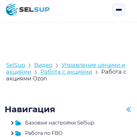
SelSup
Открыть
›
›
SelSup
Видео
Управление ценами и
›
›
акциями
Работа с акциями
Работа с
акциями Ozon
Навигация
Базовые настройки SelSup
Работа по FBO