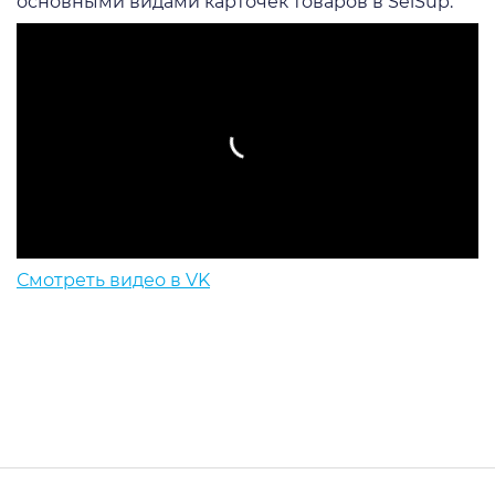
основными видами карточек товаров в SelSup.
Смотреть видео в VK