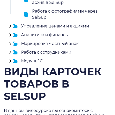
архив в SelSup
Работа с фотографиями через
SelSup
Управление ценами и акциями
Аналитика и финансы
Маркировка Честный знак
Работа с сотрудниками
Модуль 1C
ВИДЫ КАРТОЧЕК
ТОВАРОВ В
SELSUP
В данном видеоуроке вы ознакомитесь с