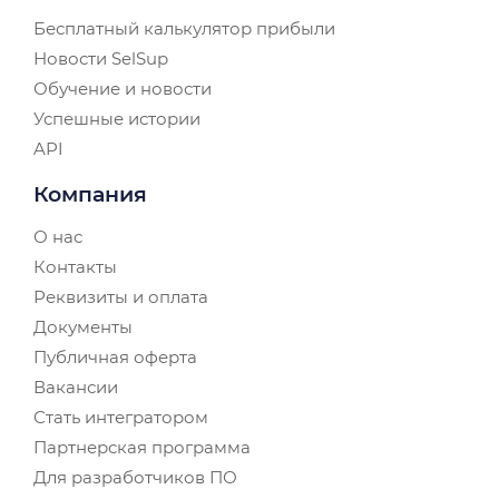
Бесплатный калькулятор прибыли
Новости SelSup
Обучение и новости
Успешные истории
API
Компания
О нас
Контакты
Реквизиты и оплата
Документы
Публичная оферта
Вакансии
Стать интегратором
Партнерская программа
Для разработчиков ПО