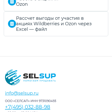
Ozon
Рассчет выгоды от участия в
акциях Wildberries и Ozon через
Excel — файл
info@selsup.ru
ООО «СЕЛСАП» ИНН 9731090493
+7(495) 032-88-98