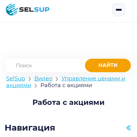
SelSup
Открыть
›
›
SelSup
Видео
Управление ценами и
›
акциями
Работа с акциями
Работа с акциями
Навигация