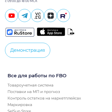
с 09:00 до 18:00 МСК
Демонстрация
Все для работы по FBO
Товароучетная система
Поставки на МП и прогноз
Контроль остатков на маркетплейсах
Маркировка
SelSup Store