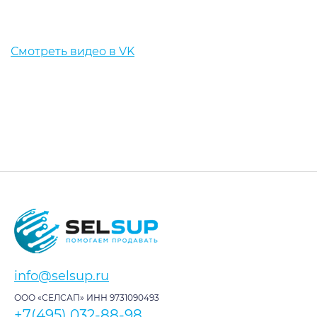
Смотреть видео в VK
info@selsup.ru
ООО «СЕЛСАП» ИНН 9731090493
+7(495) 032-88-98