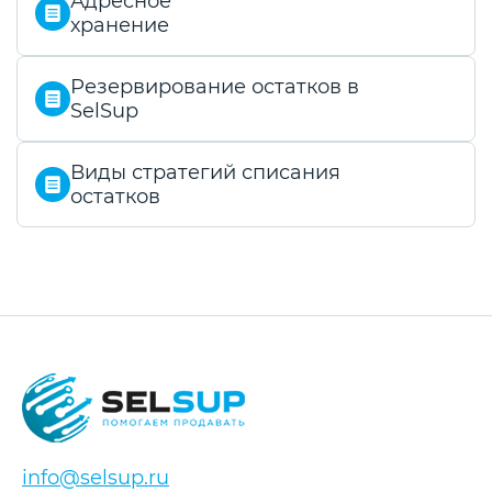
Адресное
хранение
Резервирование остатков в
SelSup
Виды стратегий списания
остатков
info@selsup.ru