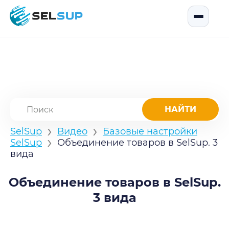
SelSup
Открыть
›
›
SelSup
Видео
Базовые настройки
›
SelSup
Объединение товаров в SelSup. 3
вида
Объединение товаров в SelSup.
3 вида